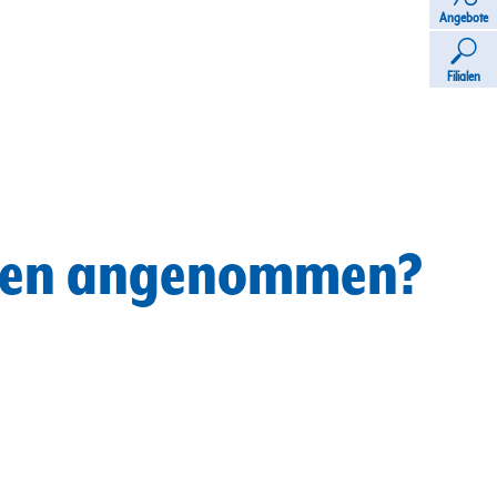
Angebote
Filialen
chen angenommen?