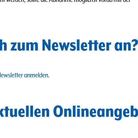
h zum Newsletter an
ewsletter anmelden
.
aktuellen Onlineange