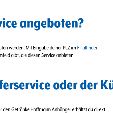
rvice angeboten?
boten werden. Mit Eingabe deiner PLZ im
Filialfinder
mfeld gibt, die diesen Service anbieten.
eferservice oder der 
er den Getränke Hoffmann Anhänger erhältst du direkt