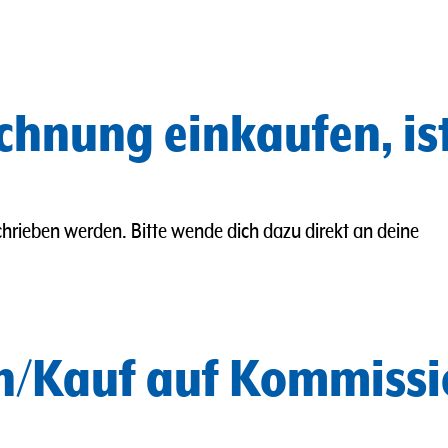
chnung einkaufen, is
hrieben werden. Bitte wende dich dazu direkt an deine
n/Kauf auf Kommissi