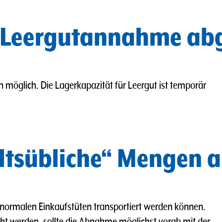
 Leergutannahme abg
n möglich.
Die Lagerkapazität für Leergut ist temporär
ltsübliche“ Mengen a
n normalen Einkaufstüten transportiert werden können.
cht werden, sollte die Abnahme möglichst vorab mit der