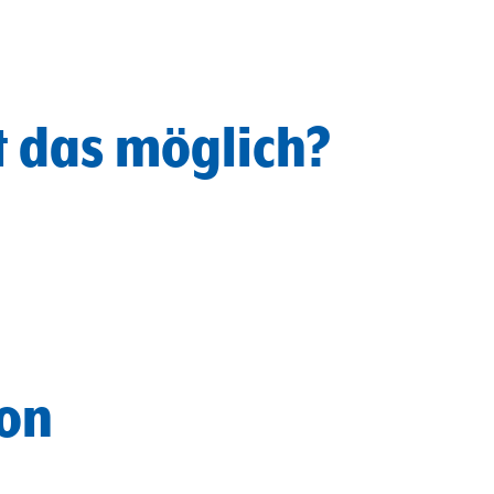
t das möglich?
on