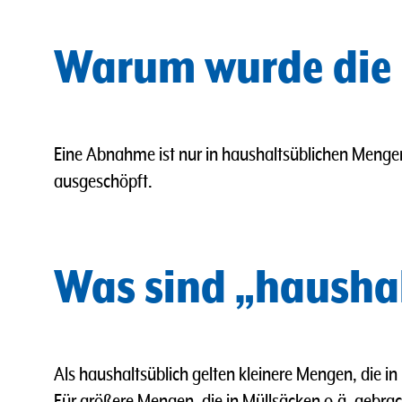
Warum wurde die
Eine Abnahme ist nur in haushaltsüblichen Menge
ausgeschöpft.
Was sind „hausha
Als haushaltsüblich gelten kleinere Mengen, die i
Für größere Mengen, die in Müllsäcken o.ä. gebra