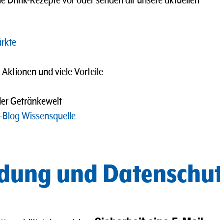
de Drink-Rezepte vor oder senden dir unsere aktuellen
rkte
tionen und viele Vorteile
der Getränkewelt
-Blog Wissensquelle
dung und Datenschu