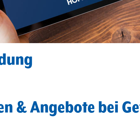
ldung
len & Angebote bei 