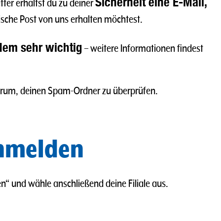
Sicherheit eine E-Mail,
ter erhältst du zu deiner
ische Post von uns erhalten möchtest.
dem sehr wichtig
– weitere Informationen findest
h darum, deinen Spam-Ordner zu überprüfen.
anmelden
nden“ und wähle anschließend deine Filiale aus.