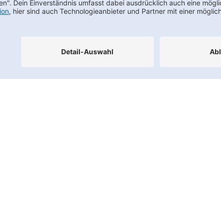
Footernav
Kontakt
FAQs
Karriere
Datenschutz