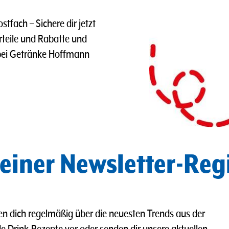
Postfach
– Sichere dir jetzt
rteile und Rabatte und
ei Getränke Hoffmann
 einer Newsletter-Reg
ren dich regelmäßig über die neuesten Trends aus der