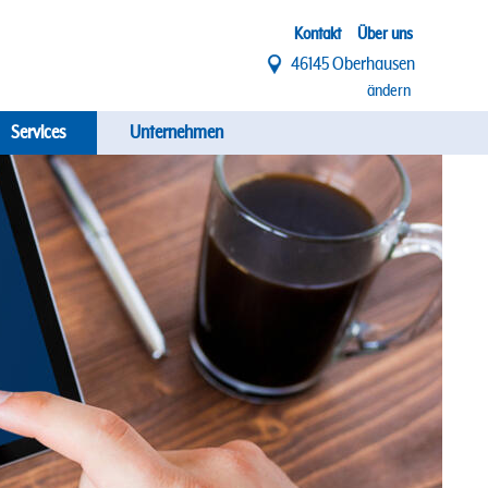
Top
Kontakt
Über uns
46145 Oberhausen
Menü
ändern
Services
Unternehmen