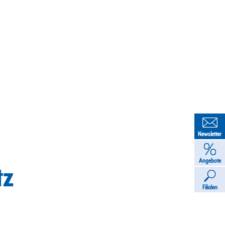
Newsletter
Angebote
tz
Filialen