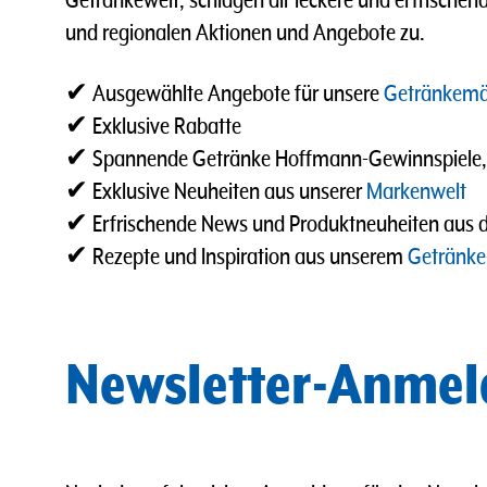
Getränkewelt, schlagen dir leckere und erfrischen
und regionalen Aktionen und Angebote zu.
✔ Ausgewählte Angebote für unsere
Getränkemä
✔ Exklusive Rabatte
✔ Spannende Getränke Hoffmann-Gewinnspiele, Ak
✔ Exklusive Neuheiten aus unserer
Markenwelt
✔ Erfrischende News und Produktneuheiten aus 
✔ Rezepte und Inspiration aus unserem
Getränke
Newsletter-Anmel