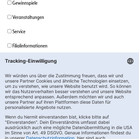
Gewinnspiele
Veranstaltungen
Service
Filialinformationen
Unternehmensinformationen
Stellenangebote
Soziales Engagement