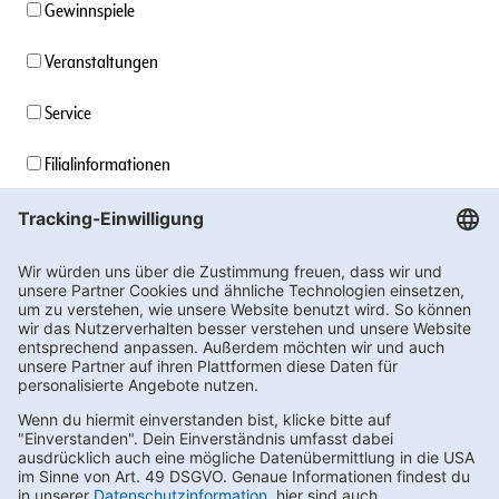
Gewinnspiele
Veranstaltungen
Service
Filialinformationen
Unternehmensinformationen
Stellenangebote
Soziales Engagement