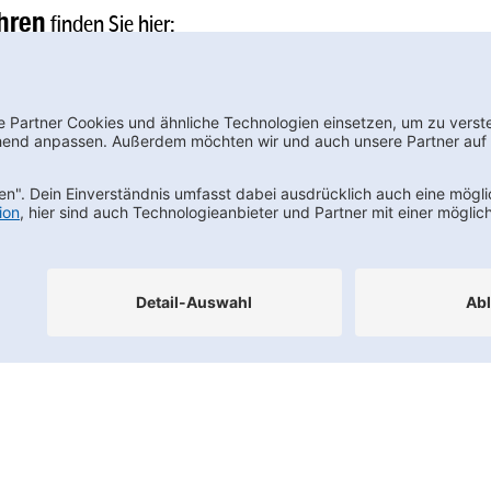
hren
finden Sie hier:
wsletter bestellen
Footernav
Kontakt
FAQs
Karriere
Datenschutz