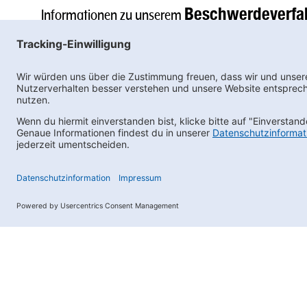
Beschwerdeverfa
Informationen zu unserem
Compliance Organisation/Hinweisgebersystem
Ne
Wir
benötigen
Ihre