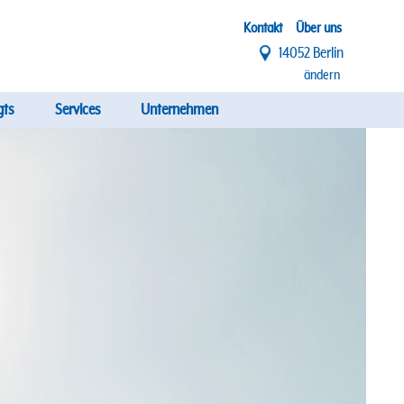
Top
Kontakt
Über uns
14052 Berlin
Menü
ändern
gts
Services
Unternehmen