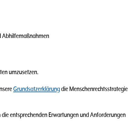
nd Abhilfemaßnahmen
anten umzusetzen.
unsere
Grundsatzerklärung
die Menschenrechtsstrategie
 die entsprechenden Erwartungen und Anforderungen