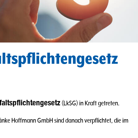
ltspflichtengesetz
faltspflichtengesetz
(LkSG) in Kraft getreten.
ränke Hoffmann GmbH sind danach verpflichtet, die im