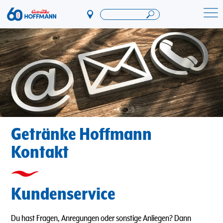
Direkt
zum
Startseite Getränke Hoffmann
Inhalt
Getränke Hoffmann
Kontakt
Kundenservice
Du hast Fragen, Anregungen oder sonstige Anliegen? Dann