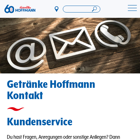
Direkt
zum
Startseite Getränke Hoffmann
Inhalt
Getränke Hoffmann
Kontakt
Kundenservice
Du hast Fragen, Anregungen oder sonstige Anliegen? Dann