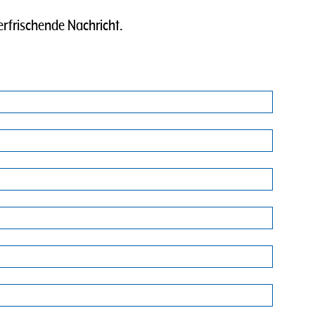
erfrischende Nachricht.