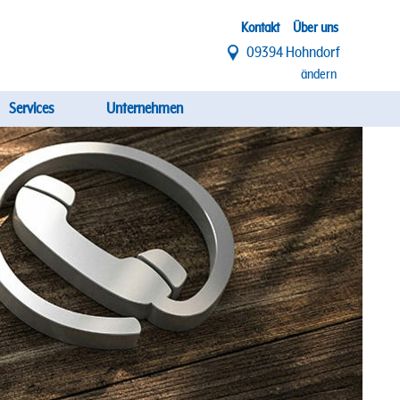
Top
Kontakt
Über uns
09394 Hohndorf
Menü
ändern
Services
Unternehmen