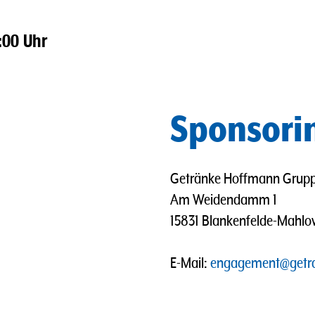
:00 Uhr
Sponsori
Getränke Hoffmann Grup
Am Weidendamm 1
15831 Blankenfelde-Mahl
E-Mail:
engagement@getr