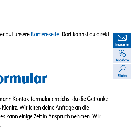
ier auf unsere
Karriereseite
. Dort kannst du direkt
Newsletter
Angebote
ormular
Filialen
ann Kontaktformular erreichst du die Getränke
Kienitz. Wir leiten deine Anfrage an die
Dies kann einige Zeit in Anspruch nehmen. Wir
.