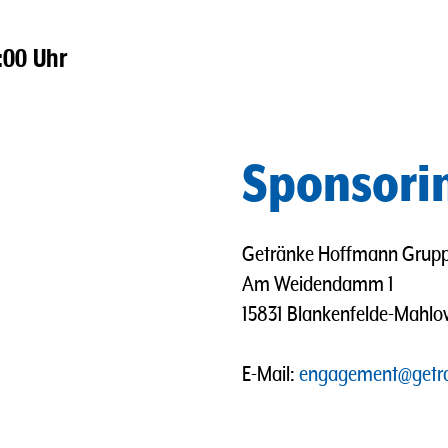
:00 Uhr
Sponsori
Getränke Hoffmann Grup
Am Weidendamm 1
15831 Blankenfelde-Mahl
E-Mail:
engagement@getr