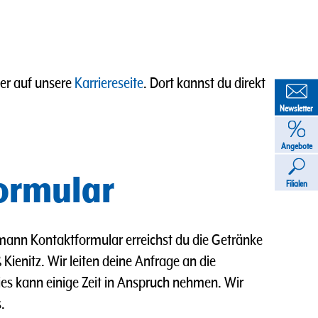
ier auf unsere
Karriereseite
. Dort kannst du direkt
Newsletter
Angebote
ormular
Filialen
ann Kontaktformular erreichst du die Getränke
Kienitz. Wir leiten deine Anfrage an die
Dies kann einige Zeit in Anspruch nehmen. Wir
.