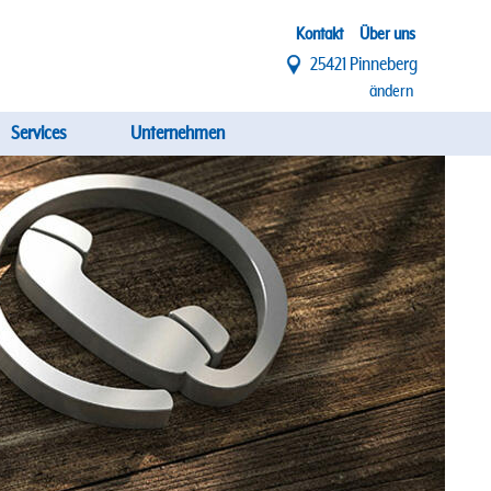
Top
Kontakt
Über uns
25421 Pinneberg
Menü
ändern
Services
Unternehmen