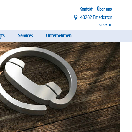
Top
Kontakt
Über uns
48282 Emsdetten
Menü
ändern
gts
Services
Unternehmen