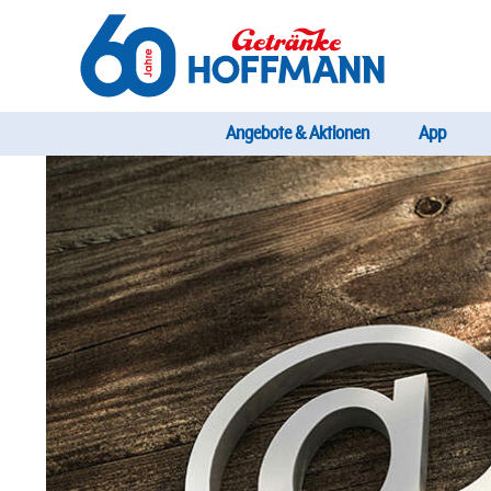
Direkt
zum
Inhalt
Startseite Getränke Hoffmann
Hauptnavig
Angebote & Aktionen
App