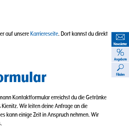
ier auf unsere
Karriereseite
. Dort kannst du direkt
Newsletter
Angebote
ormular
Filialen
ann Kontaktformular erreichst du die Getränke
Kienitz. Wir leiten deine Anfrage an die
Dies kann einige Zeit in Anspruch nehmen. Wir
.