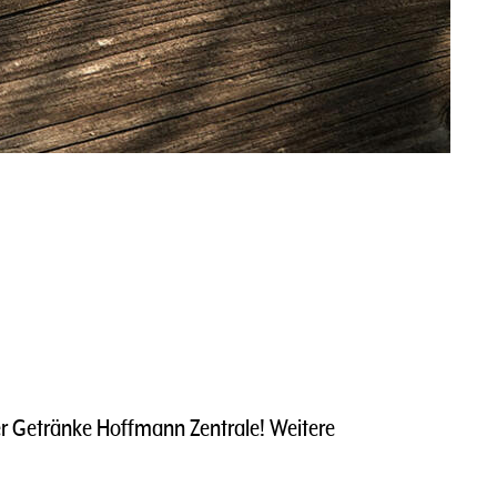
r Getränke Hoffmann Zentrale! Weitere