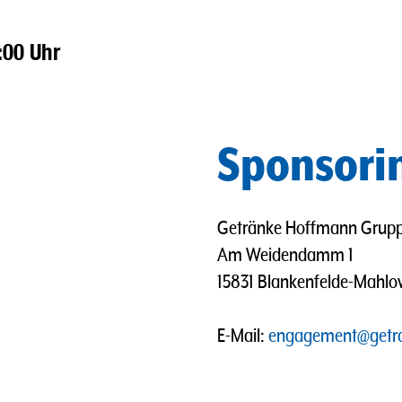
:00 Uhr
Sponsori
Getränke Hoffmann Grup
Am Weidendamm 1
15831 Blankenfelde-Mahl
E-Mail:
engagement@getr