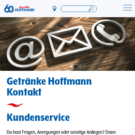
Direkt
zum
Startseite Getränke Hoffmann
Inhalt
Getränke Hoffmann
Kontakt
Kundenservice
Du hast Fragen, Anregungen oder sonstige Anliegen? Dann