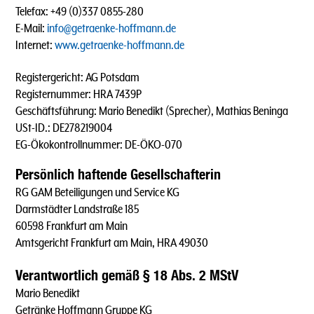
Telefax: +49 (0)337 0855-280
E-Mail:
info@getraenke-hoffmann.de
Internet:
www.getraenke-hoffmann.de
Registergericht: AG Potsdam
Registernummer: HRA 7439P
Geschäftsführung: Mario Benedikt (Sprecher), Mathias Beninga
USt-ID.: DE278219004
EG-Ökokontrollnummer: DE-ÖKO-070
Persönlich haftende Gesellschafterin
RG GAM Beteiligungen und Service KG
Darmstädter Landstraße 185
60598 Frankfurt am Main
Amtsgericht Frankfurt am Main, HRA 49030
Verantwortlich gemäß § 18 Abs. 2 MStV
Mario Benedikt
Getränke Hoffmann Gruppe KG