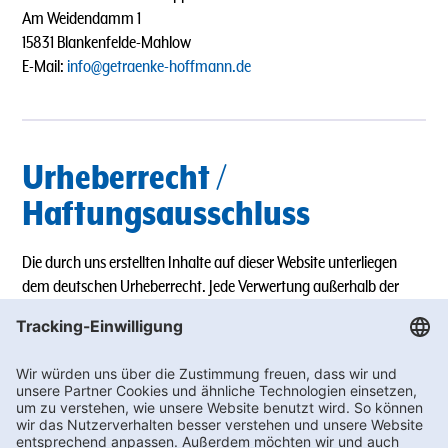
Am Weidendamm 1
15831 Blankenfelde-Mahlow
E-Mail:
info@getraenke-hoffmann.de
Urheberrecht /
Haftungsausschluss
Die durch uns erstellten Inhalte auf dieser Website unterliegen
dem deutschen Urheberrecht. Jede Verwertung außerhalb der
Grenzen des Urheberrechts bedarf unserer schriftlichen
Zustimmung.
Für die Richtigkeit, Vollständigkeit und Aktualität der Inhalte
übernehmen wir keine Gewähr.
Diese Website enthält Links zu Webseiten Dritter, auf deren Inhalte