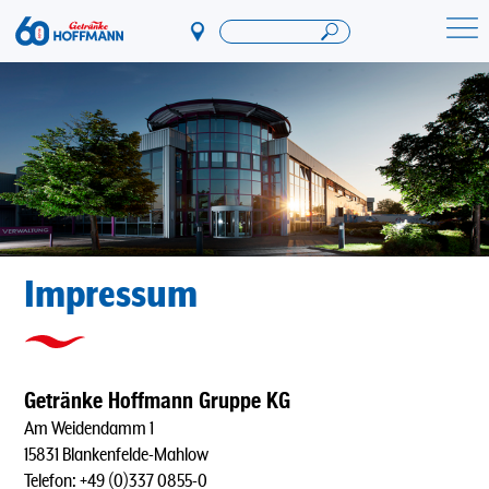
Direkt
zum
Startseite Getränke Hoffmann
Inhalt
Impressum
Getränke Hoffmann Gruppe KG
Am Weidendamm 1
15831 Blankenfelde-Mahlow
Telefon: +49 (0)337 0855-0