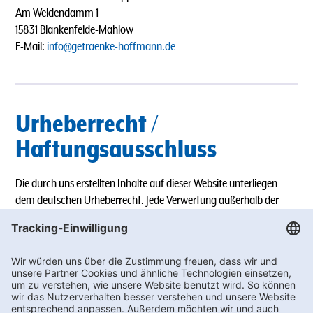
Am Weidendamm 1
15831 Blankenfelde-Mahlow
E-Mail:
info@getraenke-hoffmann.de
Urheberrecht /
Haftungsausschluss
Die durch uns erstellten Inhalte auf dieser Website unterliegen
dem deutschen Urheberrecht. Jede Verwertung außerhalb der
Grenzen des Urheberrechts bedarf unserer schriftlichen
Zustimmung.
Für die Richtigkeit, Vollständigkeit und Aktualität der Inhalte
übernehmen wir keine Gewähr.
Diese Website enthält Links zu Webseiten Dritter, auf deren Inhalte