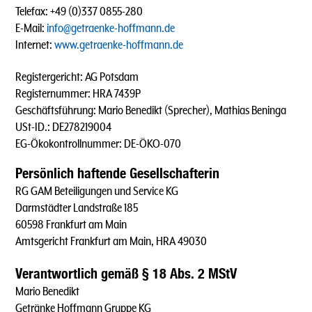
Telefax: +49 (0)337 0855-280
E-Mail:
info@getraenke-hoffmann.de
Internet:
www.getraenke-hoffmann.de
Registergericht: AG Potsdam
Registernummer: HRA 7439P
Geschäftsführung: Mario Benedikt (Sprecher), Mathias Beninga
USt-ID.: DE278219004
EG-Ökokontrollnummer: DE-ÖKO-070
Persönlich haftende Gesellschafterin
RG GAM Beteiligungen und Service KG
Darmstädter Landstraße 185
60598 Frankfurt am Main
Amtsgericht Frankfurt am Main, HRA 49030
Verantwortlich gemäß § 18 Abs. 2 MStV
Mario Benedikt
Getränke Hoffmann Gruppe KG