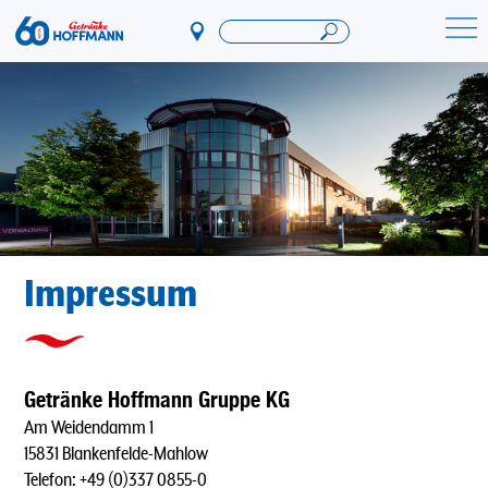
Direkt
zum
Startseite Getränke Hoffmann
Inhalt
Impressum
Getränke Hoffmann Gruppe KG
Am Weidendamm 1
15831 Blankenfelde-Mahlow
Telefon: +49 (0)337 0855-0