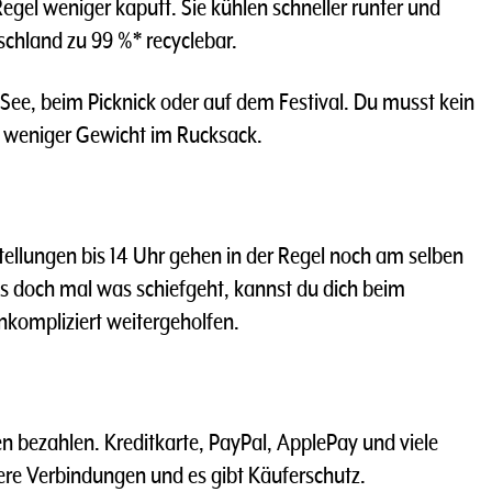
Regel weniger kaputt. Sie kühlen schneller runter und
schland zu 99 %* recyclebar.
 See, beim Picknick oder auf dem Festival. Du musst kein
 weniger Gewicht im Rucksack.
ellungen bis 14 Uhr gehen in der Regel noch am selben
s doch mal was schiefgeht, kannst du dich beim
nkompliziert weitergeholfen.
n bezahlen. Kreditkarte, PayPal, ApplePay und viele
here Verbindungen und es gibt Käuferschutz.