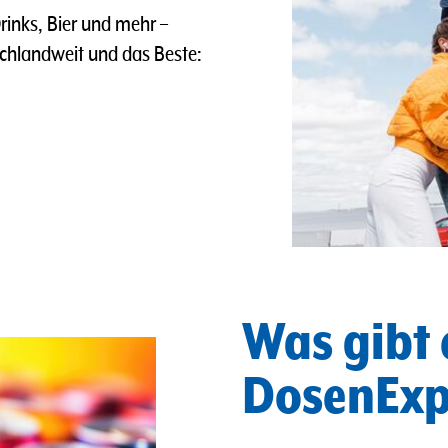
rinks, Bier und mehr –
tschlandweit und das Beste:
Was gibt 
DosenExp