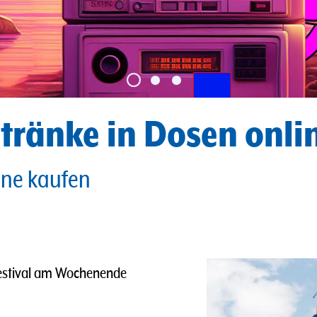
tränke in Dosen onlin
ine kaufen
 Festival am Wochenende