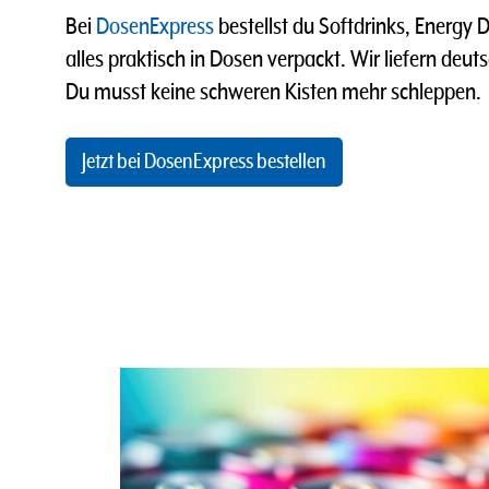
Bei
DosenExpress
bestellst du Softdrinks, Energy D
alles praktisch in Dosen verpackt. Wir liefern deu
Du musst keine schweren Kisten mehr schleppen.
Jetzt bei DosenExpress bestellen