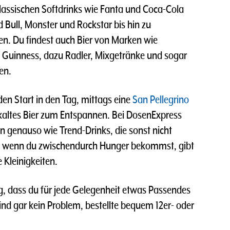
klassischen Softdrinks wie Fanta und Coca-Cola
 Bull, Monster und Rockstar bis hin zu
ten. Du findest auch Bier von Marken wie
d Guinness, dazu Radler, Mixgetränke und sogar
en.
en Start in den Tag, mittags eine
San Pellegrino
kaltes Bier zum Entspannen. Bei DosenExpress
n genauso wie Trend-Drinks, die sonst nicht
nd wenn du zwischendurch Hunger bekommst, gibt
 Kleinigkeiten.
g, dass du für jede Gelegenheit etwas Passendes
nd gar kein Problem, bestellte bequem 12er- oder