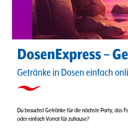
DosenExpress – Ge
Getränke in Dosen einfach onl
Du brauchst Getränke für die nächste Party, das
oder einfach Vorrat für zuhause?