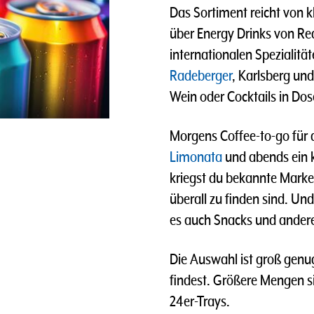
Das Sortiment reicht von 
über Energy Drinks von Red
internationalen Spezialitä
Radeberger
, Karlsberg un
Wein oder Cocktails in Dos
Morgens Coffee-to-go für d
Limonata
und abends ein 
kriegst du bekannte Marke
überall zu finden sind. U
es auch Snacks und andere
Die Auswahl ist groß genu
findest. Größere Mengen si
24er-Trays.