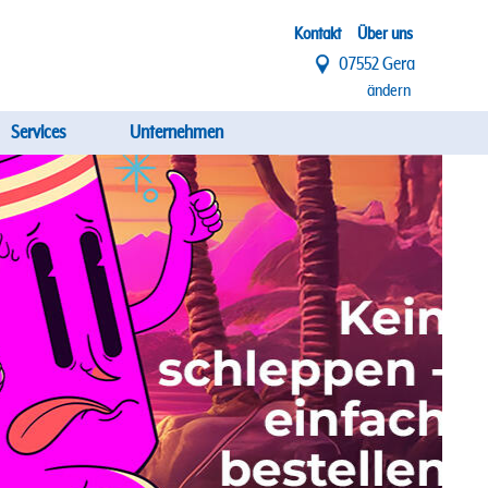
Top
Kontakt
Über uns
07552 Gera
Menü
ändern
Services
Unternehmen