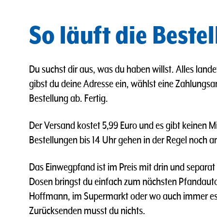
So läuft die Beste
Du suchst dir aus, was du haben willst. Alles lan
gibst du deine Adresse ein, wählst eine Zahlungsar
Bestellung ab. Fertig.
Der Versand kostet 5,99 Euro und es gibt keinen M
Bestellungen bis 14 Uhr gehen in der Regel noch a
Das Einwegpfand ist im Preis mit drin und separat
Dosen bringst du einfach zum nächsten Pfandaut
Hoffmann, im Supermarkt oder wo auch immer es f
Zurücksenden musst du nichts.