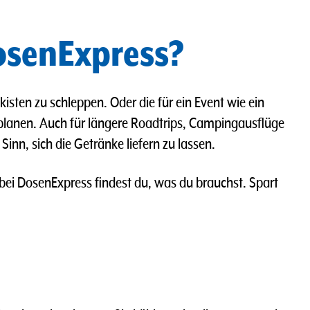
DosenExpress?
isten zu schleppen. Oder die für ein Event wie ein
rplanen. Auch für längere Roadtrips, Campingausflüge
nn, sich die Getränke liefern zu lassen.
 bei DosenExpress findest du, was du brauchst. Spart