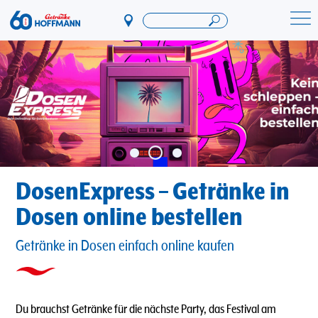
Direkt
zum
Startseite Getränke Hoffmann
Inhalt
DosenExpress – Getränke in
Dosen online bestellen
Getränke in Dosen einfach online kaufen
Du brauchst Getränke für die nächste Party, das Festival am