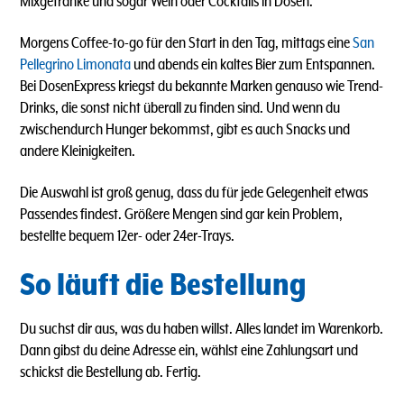
Mixgetränke und sogar Wein oder Cocktails in Dosen.
Morgens Coffee-to-go für den Start in den Tag, mittags eine
San
Pellegrino Limonata
und abends ein kaltes Bier zum Entspannen.
Bei DosenExpress kriegst du bekannte Marken genauso wie Trend-
Drinks, die sonst nicht überall zu finden sind. Und wenn du
zwischendurch Hunger bekommst, gibt es auch Snacks und
andere Kleinigkeiten.
Die Auswahl ist groß genug, dass du für jede Gelegenheit etwas
Passendes findest. Größere Mengen sind gar kein Problem,
bestellte bequem 12er- oder 24er-Trays.
So läuft die Bestellung
Du suchst dir aus, was du haben willst. Alles landet im Warenkorb.
Dann gibst du deine Adresse ein, wählst eine Zahlungsart und
schickst die Bestellung ab. Fertig.