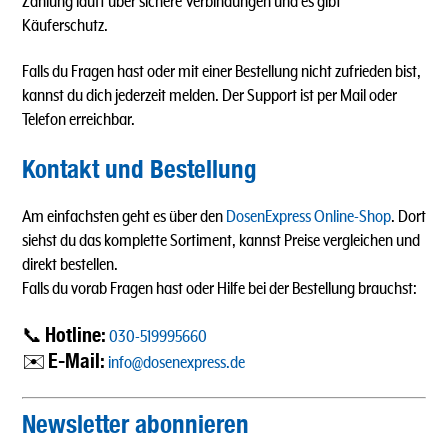
Zahlung läuft über sichere Verbindungen und es gibt
Käuferschutz.
Falls du Fragen hast oder mit einer Bestellung nicht zufrieden bist,
kannst du dich jederzeit melden. Der Support ist per Mail oder
Telefon erreichbar.
Kontakt und Bestellung
Am einfachsten geht es über den
DosenExpress Online-Shop
. Dort
siehst du das komplette Sortiment, kannst Preise vergleichen und
direkt bestellen.
Falls du vorab Fragen hast oder Hilfe bei der Bestellung brauchst:
Hotline:
📞
030-519995660
E-Mail:
✉️
info@dosenexpress.de
Newsletter abonnieren