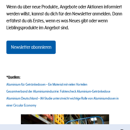
Wenn du über neue Produkte, Angebote oder Aktionen informiert
werden willst, kannst du dich für den Newsletter anmelden. Dann
erfährst du als Erstes, wenn es was Neues gibt oder wenn
Lieblingsprodukte im Angebot sind.
Newsletter abonnieren
*Quellen:
Aluminium für Getränkedosen – Ein Material mit vielen Vorteilen
Gesamtverband der Aluminiumindustrie: Faktencheck Aluminium-Getränkedose
Aluminium Deutschland – IAI-Studie unterstreicht wichtige Rolle von Aluminiumdosen in
einer Circular Economy