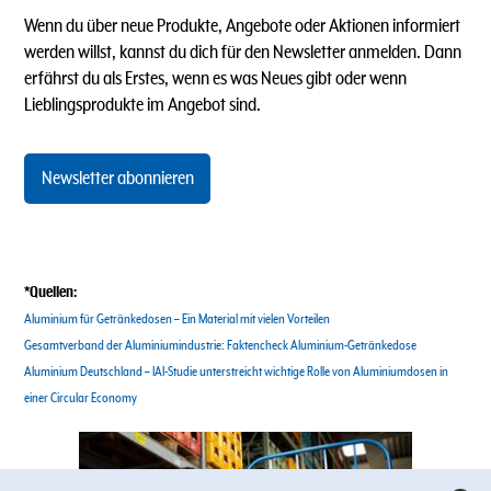
Wenn du über neue Produkte, Angebote oder Aktionen informiert
werden willst, kannst du dich für den Newsletter anmelden. Dann
erfährst du als Erstes, wenn es was Neues gibt oder wenn
Lieblingsprodukte im Angebot sind.
Newsletter abonnieren
*Quellen:
Aluminium für Getränkedosen – Ein Material mit vielen Vorteilen
Gesamtverband der Aluminiumindustrie: Faktencheck Aluminium-Getränkedose
Aluminium Deutschland – IAI-Studie unterstreicht wichtige Rolle von Aluminiumdosen in
einer Circular Economy