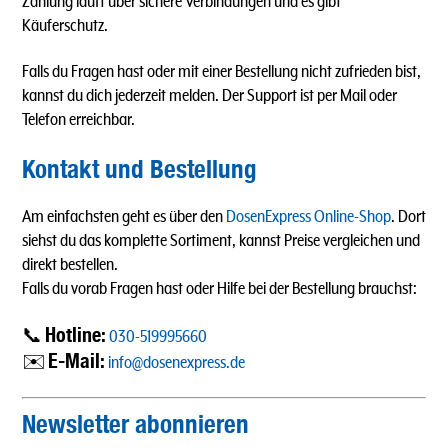
Zahlung läuft über sichere Verbindungen und es gibt
Käuferschutz.
Falls du Fragen hast oder mit einer Bestellung nicht zufrieden bist,
kannst du dich jederzeit melden. Der Support ist per Mail oder
Telefon erreichbar.
Kontakt und Bestellung
Am einfachsten geht es über den
DosenExpress Online-Shop
. Dort
siehst du das komplette Sortiment, kannst Preise vergleichen und
direkt bestellen.
Falls du vorab Fragen hast oder Hilfe bei der Bestellung brauchst:
Hotline:
📞
030-519995660
E-Mail:
✉️
info@dosenexpress.de
Newsletter abonnieren