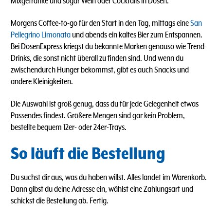
Mixgetränke und sogar Wein oder Cocktails in Dosen.
Morgens Coffee-to-go für den Start in den Tag, mittags eine
San
Pellegrino Limonata
und abends ein kaltes Bier zum Entspannen.
Bei DosenExpress kriegst du bekannte Marken genauso wie Trend-
Drinks, die sonst nicht überall zu finden sind. Und wenn du
zwischendurch Hunger bekommst, gibt es auch Snacks und
andere Kleinigkeiten.
Die Auswahl ist groß genug, dass du für jede Gelegenheit etwas
Passendes findest. Größere Mengen sind gar kein Problem,
bestellte bequem 12er- oder 24er-Trays.
So läuft die Bestellung
Du suchst dir aus, was du haben willst. Alles landet im Warenkorb.
Dann gibst du deine Adresse ein, wählst eine Zahlungsart und
schickst die Bestellung ab. Fertig.