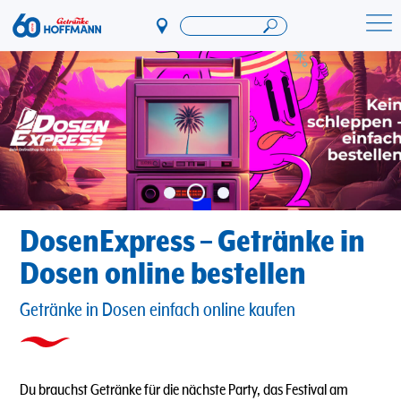
Direkt
zum
Startseite Getränke Hoffmann
Inhalt
DosenExpress – Getränke in
Dosen online bestellen
Getränke in Dosen einfach online kaufen
Du brauchst Getränke für die nächste Party, das Festival am