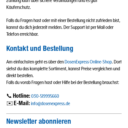
Zahlung läuft über sichere Verbindungen und es gibt
Käuferschutz.
Falls du Fragen hast oder mit einer Bestellung nicht zufrieden bist,
kannst du dich jederzeit melden. Der Support ist per Mail oder
Telefon erreichbar.
Kontakt und Bestellung
Am einfachsten geht es über den
DosenExpress Online-Shop
. Dort
siehst du das komplette Sortiment, kannst Preise vergleichen und
direkt bestellen.
Falls du vorab Fragen hast oder Hilfe bei der Bestellung brauchst:
Hotline:
📞
030-519995660
E-Mail:
✉️
info@dosenexpress.de
Newsletter abonnieren