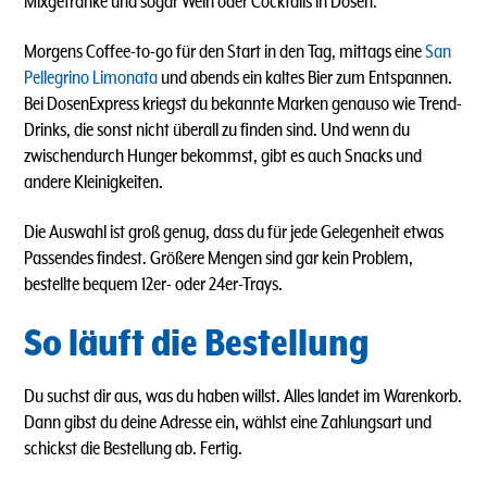
Mixgetränke und sogar Wein oder Cocktails in Dosen.
Morgens Coffee-to-go für den Start in den Tag, mittags eine
San
Pellegrino Limonata
und abends ein kaltes Bier zum Entspannen.
Bei DosenExpress kriegst du bekannte Marken genauso wie Trend-
Drinks, die sonst nicht überall zu finden sind. Und wenn du
zwischendurch Hunger bekommst, gibt es auch Snacks und
andere Kleinigkeiten.
Die Auswahl ist groß genug, dass du für jede Gelegenheit etwas
Passendes findest. Größere Mengen sind gar kein Problem,
bestellte bequem 12er- oder 24er-Trays.
So läuft die Bestellung
Du suchst dir aus, was du haben willst. Alles landet im Warenkorb.
Dann gibst du deine Adresse ein, wählst eine Zahlungsart und
schickst die Bestellung ab. Fertig.