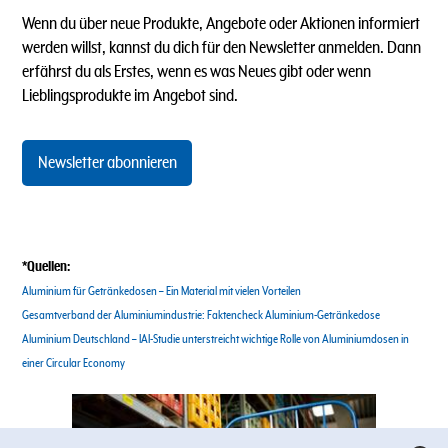
Wenn du über neue Produkte, Angebote oder Aktionen informiert
werden willst, kannst du dich für den Newsletter anmelden. Dann
erfährst du als Erstes, wenn es was Neues gibt oder wenn
Lieblingsprodukte im Angebot sind.
Newsletter abonnieren
*Quellen:
Aluminium für Getränkedosen – Ein Material mit vielen Vorteilen
Gesamtverband der Aluminiumindustrie: Faktencheck Aluminium-Getränkedose
Aluminium Deutschland – IAI-Studie unterstreicht wichtige Rolle von Aluminiumdosen in
einer Circular Economy