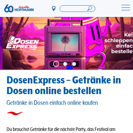
Direkt
zum
Startseite Getränke Hoffmann
Inhalt
DosenExpress – Getränke in
Dosen online bestellen
Getränke in Dosen einfach online kaufen
Du brauchst Getränke für die nächste Party, das Festival am