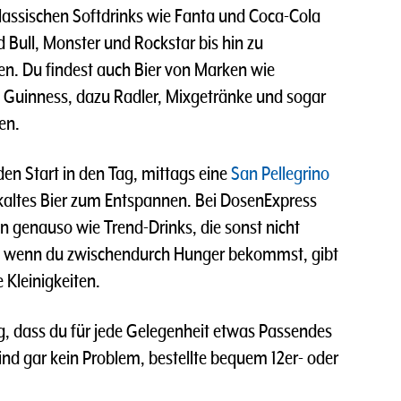
klassischen Softdrinks wie Fanta und Coca-Cola
 Bull, Monster und Rockstar bis hin zu
ten. Du findest auch Bier von Marken wie
d Guinness, dazu Radler, Mixgetränke und sogar
en.
en Start in den Tag, mittags eine
San Pellegrino
kaltes Bier zum Entspannen. Bei DosenExpress
n genauso wie Trend-Drinks, die sonst nicht
nd wenn du zwischendurch Hunger bekommst, gibt
 Kleinigkeiten.
g, dass du für jede Gelegenheit etwas Passendes
nd gar kein Problem, bestellte bequem 12er- oder