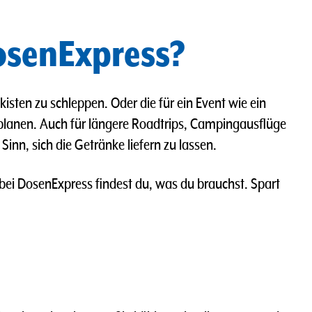
DosenExpress?
isten zu schleppen. Oder die für ein Event wie ein
rplanen. Auch für längere Roadtrips, Campingausflüge
nn, sich die Getränke liefern zu lassen.
 bei DosenExpress findest du, was du brauchst. Spart