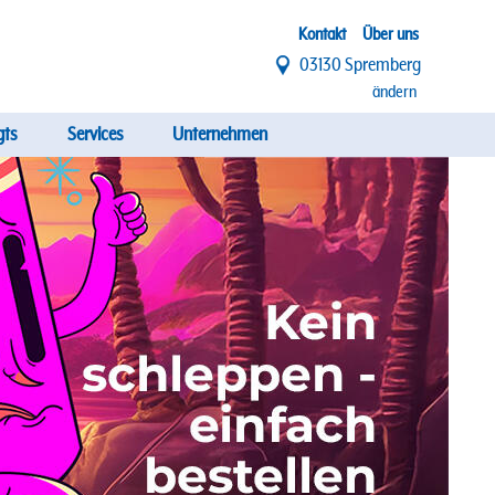
Top
Kontakt
Über uns
03130 Spremberg
Menü
ändern
gts
Services
Unternehmen