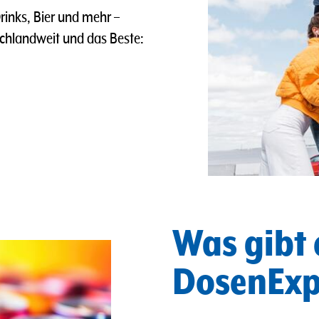
rinks, Bier und mehr –
tschlandweit und das Beste:
Was gibt 
DosenExp