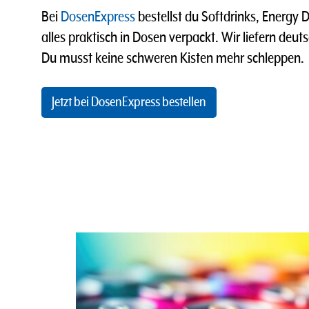
Bei
DosenExpress
bestellst du Softdrinks, Energy D
alles praktisch in Dosen verpackt. Wir liefern deu
Du musst keine schweren Kisten mehr schleppen.
Jetzt bei DosenExpress bestellen