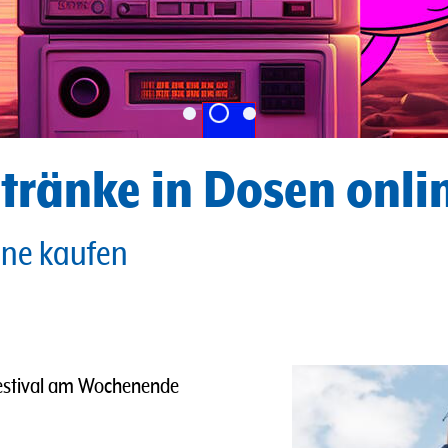
tränke in Dosen onlin
ine kaufen
 Festival am Wochenende