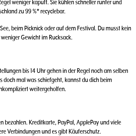
Regel weniger kaputt. Sie kühlen schneller runter und
schland zu 99 %* recyclebar.
 See, beim Picknick oder auf dem Festival. Du musst kein
 weniger Gewicht im Rucksack.
ellungen bis 14 Uhr gehen in der Regel noch am selben
s doch mal was schiefgeht, kannst du dich beim
nkompliziert weitergeholfen.
n bezahlen. Kreditkarte, PayPal, ApplePay und viele
here Verbindungen und es gibt Käuferschutz.