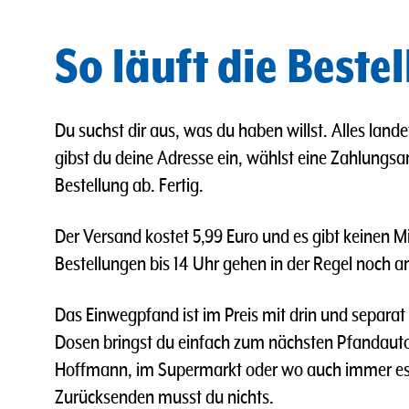
So läuft die Beste
Du suchst dir aus, was du haben willst. Alles lan
gibst du deine Adresse ein, wählst eine Zahlungsar
Bestellung ab. Fertig.
Der Versand kostet 5,99 Euro und es gibt keinen M
Bestellungen bis 14 Uhr gehen in der Regel noch a
Das Einwegpfand ist im Preis mit drin und separat
Dosen bringst du einfach zum nächsten Pfandaut
Hoffmann, im Supermarkt oder wo auch immer es f
Zurücksenden musst du nichts.