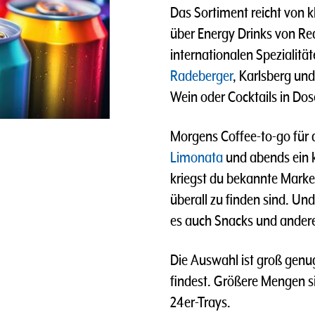
Das Sortiment reicht von 
über Energy Drinks von Red
internationalen Spezialitä
Radeberger
, Karlsberg un
Wein oder Cocktails in Dos
Morgens Coffee-to-go für d
Limonata
und abends ein 
kriegst du bekannte Marke
überall zu finden sind. U
es auch Snacks und andere
Die Auswahl ist groß genu
findest. Größere Mengen si
24er-Trays.