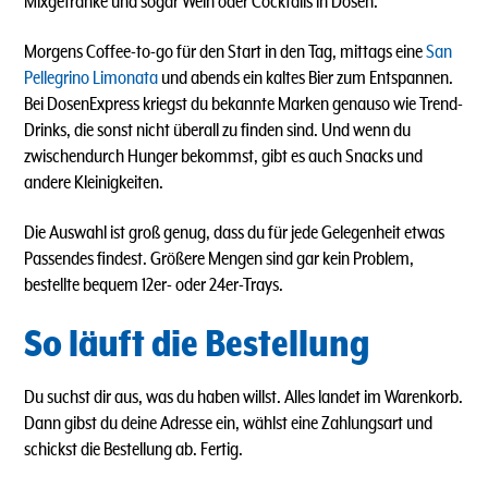
Mixgetränke und sogar Wein oder Cocktails in Dosen.
Morgens Coffee-to-go für den Start in den Tag, mittags eine
San
Pellegrino Limonata
und abends ein kaltes Bier zum Entspannen.
Bei DosenExpress kriegst du bekannte Marken genauso wie Trend-
Drinks, die sonst nicht überall zu finden sind. Und wenn du
zwischendurch Hunger bekommst, gibt es auch Snacks und
andere Kleinigkeiten.
Die Auswahl ist groß genug, dass du für jede Gelegenheit etwas
Passendes findest. Größere Mengen sind gar kein Problem,
bestellte bequem 12er- oder 24er-Trays.
So läuft die Bestellung
Du suchst dir aus, was du haben willst. Alles landet im Warenkorb.
Dann gibst du deine Adresse ein, wählst eine Zahlungsart und
schickst die Bestellung ab. Fertig.