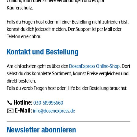
Zahlung läuft über sichere Verbindungen und es gibt
Käuferschutz.
Falls du Fragen hast oder mit einer Bestellung nicht zufrieden bist,
kannst du dich jederzeit melden. Der Support ist per Mail oder
Telefon erreichbar.
Kontakt und Bestellung
Am einfachsten geht es über den
DosenExpress Online-Shop
. Dort
siehst du das komplette Sortiment, kannst Preise vergleichen und
direkt bestellen.
Falls du vorab Fragen hast oder Hilfe bei der Bestellung brauchst:
Hotline:
📞
030-519995660
E-Mail:
✉️
info@dosenexpress.de
Newsletter abonnieren