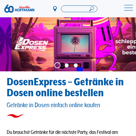
Direkt
zum
Startseite Getränke Hoffmann
Inhalt
DosenExpress – Getränke in
Dosen online bestellen
Getränke in Dosen einfach online kaufen
Du brauchst Getränke für die nächste Party, das Festival am