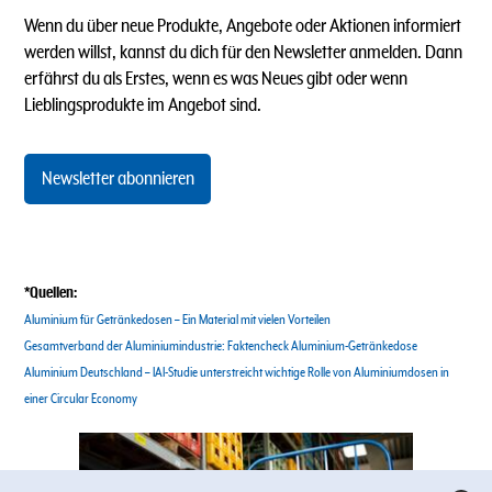
Wenn du über neue Produkte, Angebote oder Aktionen informiert
werden willst, kannst du dich für den Newsletter anmelden. Dann
erfährst du als Erstes, wenn es was Neues gibt oder wenn
Lieblingsprodukte im Angebot sind.
Newsletter abonnieren
*Quellen:
Aluminium für Getränkedosen – Ein Material mit vielen Vorteilen
Gesamtverband der Aluminiumindustrie: Faktencheck Aluminium-Getränkedose
Aluminium Deutschland – IAI-Studie unterstreicht wichtige Rolle von Aluminiumdosen in
einer Circular Economy