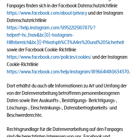
Fanpages finden sich in der Facebook Datenschutzrichtlinie
https://www.facebook.com/about/privacy
und der Instagram
Datenschutzrichtlinie
https://help.instagram.com/519522125107875/?
helpref=hc_fnav&bc[0]=Instagram-
Hilfebereich&bc[1]=Privatsph%C3%A4re%20und%20Sicherheit
sowie der Facebook Cookie-Richtlinie
https://www.facebook.com/policies/cookies/
und der Instagram
Cookie-Richtlinie
https://www.facebook.com/help/instagram/1896641480634370
.
Dort erhältst du auch alle Informationen zu Art und Umfang der
von der Datenverarbeitung betroffenen personenbezogenen
Daten sowie Ihre Auskunfts-, Bestätigungs- Berichtigungs-,
Löschungs-, Einschränkungs-, Datenübertragbarkeits- und
Beschwerderechte.
Rechtsgrundlage für die Datenverarbeitung auf den Fanpages
sind die berechtigten Interessen von uns, Facebook und