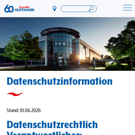
Direkt
zum
Startseite Getränke Hoffmann
Inhalt
Datenschutzinformation
Stand: 01.06.2026
Datenschutzrechtlich