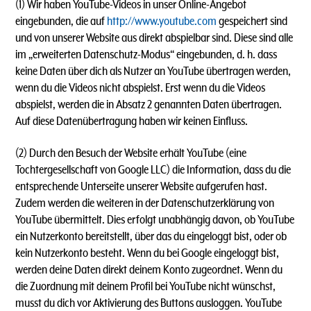
(1)
Wir haben YouTube-Videos in unser Online-Angebot
eingebunden, die auf
http://www.youtube.com
gespeichert sind
und von unserer Website aus direkt abspielbar sind. Diese sind alle
im „erweiterten Datenschutz-Modus“ eingebunden, d. h. dass
keine Daten über dich als Nutzer an YouTube übertragen werden,
wenn du die Videos nicht abspielst. Erst wenn du die Videos
abspielst, werden die in Absatz 2 genannten Daten übertragen.
Auf diese Datenübertragung haben wir keinen Einfluss.
(2) Durch den Besuch der Website erhält YouTube (eine
Tochtergesellschaft von Google LLC) die Information, dass du die
entsprechende Unterseite unserer Website aufgerufen hast.
Zudem werden die weiteren in der Datenschutzerklärung von
YouTube übermittelt. Dies erfolgt unabhängig davon, ob YouTube
ein Nutzerkonto bereitstellt, über das du eingeloggt bist, oder ob
kein Nutzerkonto besteht. Wenn du bei Google eingeloggt bist,
werden deine Daten direkt deinem Konto zugeordnet. Wenn du
die Zuordnung mit deinem Profil bei YouTube nicht wünschst,
musst du dich vor Aktivierung des Buttons ausloggen. YouTube