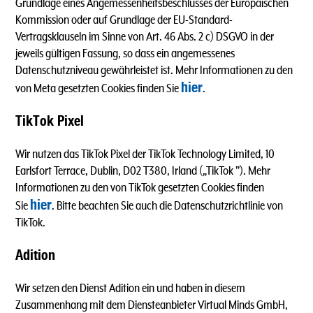
Grundlage eines Angemessenheitsbeschlusses der Europäischen
Kommission oder auf Grundlage der EU-Standard-
Vertragsklauseln im Sinne von Art. 46 Abs. 2 c) DSGVO in der
jeweils gültigen Fassung, so dass ein angemessenes
Datenschutzniveau gewährleistet ist. Mehr Informationen zu den
hier
von Meta gesetzten Cookies finden Sie
.
TikTok Pixel
Wir nutzen das TikTok Pixel der TikTok Technology Limited, 10
Earlsfort Terrace, Dublin, D02 T380, Irland („TikTok ”). Mehr
Informationen zu den von TikTok gesetzten Cookies finden
hier
Sie
. Bitte beachten Sie auch die Datenschutzrichtlinie von
TikTok.
Adition
Wir setzen den Dienst Adition ein und haben in diesem
Zusammenhang mit dem Diensteanbieter Virtual Minds GmbH,