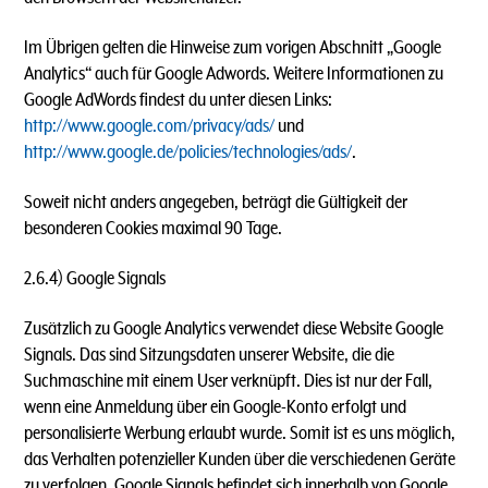
Im Übrigen gelten die Hinweise zum vorigen Abschnitt „Google
Analytics“ auch für Google Adwords. Weitere Informationen zu
Google AdWords findest du unter diesen Links:
http://www.google.com/privacy/ads/
und
http://www.google.de/policies/technologies/ads/
.
Soweit nicht anders angegeben, beträgt die Gültigkeit der
besonderen Cookies maximal 90 Tage.
2.6.4) Google Signals
Zusätzlich zu Google Analytics verwendet diese Website Google
Signals. Das sind Sitzungsdaten unserer Website, die die
Suchmaschine mit einem User verknüpft. Dies ist nur der Fall,
wenn eine Anmeldung über ein Google-Konto erfolgt und
personalisierte Werbung erlaubt wurde. Somit ist es uns möglich,
das Verhalten potenzieller Kunden über die verschiedenen Geräte
zu verfolgen. Google Signals befindet sich innerhalb von Google