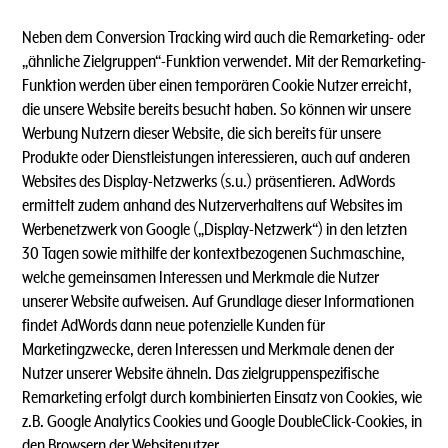
Neben dem Conversion Tracking wird auch die Remarketing- oder
„ähnliche Zielgruppen“-Funktion verwendet. Mit der Remarketing-
Funktion werden über einen temporären Cookie Nutzer erreicht,
die unsere Website bereits besucht haben. So können wir unsere
Werbung Nutzern dieser Website, die sich bereits für unsere
Produkte oder Dienstleistungen interessieren, auch auf anderen
Websites des Display-Netzwerks (s.u.) präsentieren. AdWords
ermittelt zudem anhand des Nutzerverhaltens auf Websites im
Werbenetzwerk von Google („Display-Netzwerk“) in den letzten
30 Tagen sowie mithilfe der kontextbezogenen Suchmaschine,
welche gemeinsamen Interessen und Merkmale die Nutzer
unserer Website aufweisen. Auf Grundlage dieser Informationen
findet AdWords dann neue potenzielle Kunden für
Marketingzwecke, deren Interessen und Merkmale denen der
Nutzer unserer Website ähneln. Das zielgruppenspezifische
Remarketing erfolgt durch kombinierten Einsatz von Cookies, wie
z.B. Google Analytics Cookies und Google DoubleClick-Cookies, in
den Browsern der Websitenutzer.