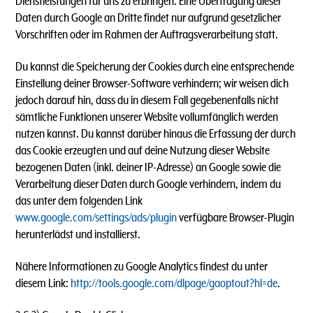
Dienstleistungen für uns zu erbringen. Eine Übertragung dieser
Daten durch Google an Dritte findet nur aufgrund gesetzlicher
Vorschriften oder im Rahmen der Auftragsverarbeitung statt.
Du kannst die Speicherung der Cookies durch eine entsprechende
Einstellung deiner Browser-Software verhindern; wir weisen dich
jedoch darauf hin, dass du in diesem Fall gegebenenfalls nicht
sämtliche Funktionen unserer Website vollumfänglich werden
nutzen kannst. Du kannst darüber hinaus die Erfassung der durch
das Cookie erzeugten und auf deine Nutzung dieser Website
bezogenen Daten (inkl. deiner IP-Adresse) an Google sowie die
Verarbeitung dieser Daten durch Google verhindern, indem du
das unter dem folgenden Link
www.google.com/settings/ads/plugin
verfügbare Browser-Plugin
herunterlädst und installierst.
Nähere Informationen zu Google Analytics findest du unter
diesem Link:
http://tools.google.com/dlpage/gaoptout?hl=de
.