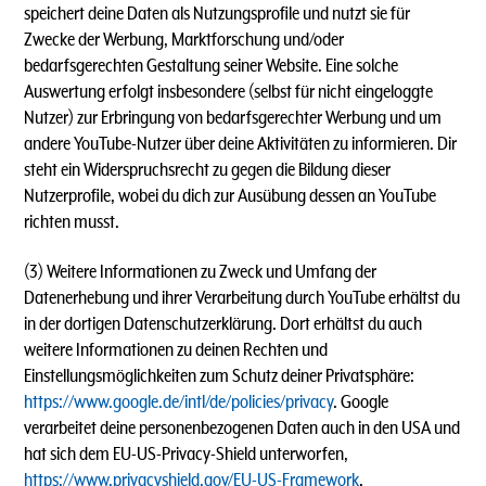
speichert deine Daten als Nutzungsprofile und nutzt sie für
Zwecke der Werbung, Marktforschung und/oder
bedarfsgerechten Gestaltung seiner Website. Eine solche
Auswertung erfolgt insbesondere (selbst für nicht eingeloggte
Nutzer) zur Erbringung von bedarfsgerechter Werbung und um
andere YouTube-Nutzer über deine Aktivitäten zu informieren. Dir
steht ein Widerspruchsrecht zu gegen die Bildung dieser
Nutzerprofile, wobei du dich zur Ausübung dessen an YouTube
richten musst.
(3) Weitere Informationen zu Zweck und Umfang der
Datenerhebung und ihrer Verarbeitung durch YouTube erhältst du
in der dortigen Datenschutzerklärung. Dort erhältst du auch
weitere Informationen zu deinen Rechten und
Einstellungsmöglichkeiten zum Schutz deiner Privatsphäre:
https://www.google.de/intl/de/policies/privacy
. Google
verarbeitet deine personenbezogenen Daten auch in den USA und
hat sich dem EU-US-Privacy-Shield unterworfen,
https://www.privacyshield.gov/EU-US-Framework
.