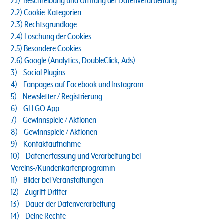
2.1) Beschreibung und Umfang der Datenverarbeitung
2.2) Cookie-Kategorien
2.3) Rechtsgrundlage
2.4) Löschung der Cookies
2.5) Besondere Cookies
2.6) Google (Analytics, DoubleClick, Ads)
3) Social Plugins
4) Fanpages auf Facebook und Instagram
5) Newsletter / Registrierung
6) GH GO App
7) Gewinnspiele / Aktionen
8) Gewinnspiele / Aktionen
9) Kontaktaufnahme
10) Datenerfassung und Verarbeitung bei
Vereins-/Kundenkartenprogramm
11) Bilder bei Veranstaltungen
12) Zugriff Dritter
13) Dauer der Datenverarbeitung
14) Deine Rechte