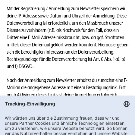
Mit der Registrierung / Anmeldung zum Newsletter speichern wir
deine IP-Adresse sowie Datum und Uhrzeit der Anmeldung. Diese
Datenverarbeitung ist erforderlich, um den Missbrauch unserer
Dienste zu verhindern (z.B. als Nachweis für den Fall, dass ein
Dritter eine E-Mail-Adresse missbraucht, bzw. da ggf. Straftaten
mittels dieser Daten aufgeklärt werden könnten). Hieraus ergeben
sich die berechtigten Interessen an der Datenverarbeitung.
Rechtsgrundlage für die Datenverarbeitung ist Art. 6 Abs. 1 a), b)
und f) DSGVO.
Nach der Anmeldung zum Newsletter erhältst du zunächst eine E-
Mail an die angegebene Adresse mit einem Bestätigungslink. Erst
nach Aktivieren dieses Links ist deine Anmeldung erfolgreich.
Sollte der Link in dem angegebenen Zeitraum nicht aktiviert
werden, werden die angegebenen Daten wieder gelöscht.
5.1.) Newsletter-Versand über WhatsApp