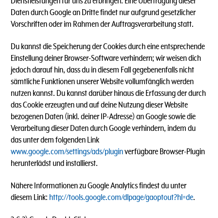
Dienstleistungen für uns zu erbringen. Eine Übertragung dieser
Daten durch Google an Dritte findet nur aufgrund gesetzlicher
Vorschriften oder im Rahmen der Auftragsverarbeitung statt.
Du kannst die Speicherung der Cookies durch eine entsprechende
Einstellung deiner Browser-Software verhindern; wir weisen dich
jedoch darauf hin, dass du in diesem Fall gegebenenfalls nicht
sämtliche Funktionen unserer Website vollumfänglich werden
nutzen kannst. Du kannst darüber hinaus die Erfassung der durch
das Cookie erzeugten und auf deine Nutzung dieser Website
bezogenen Daten (inkl. deiner IP-Adresse) an Google sowie die
Verarbeitung dieser Daten durch Google verhindern, indem du
das unter dem folgenden Link
www.google.com/settings/ads/plugin
verfügbare Browser-Plugin
herunterlädst und installierst.
Nähere Informationen zu Google Analytics findest du unter
diesem Link:
http://tools.google.com/dlpage/gaoptout?hl=de
.