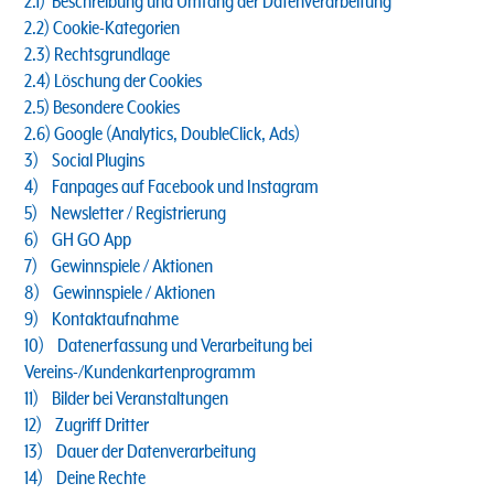
2.1) Beschreibung und Umfang der Datenverarbeitung
2.2) Cookie-Kategorien
2.3) Rechtsgrundlage
2.4) Löschung der Cookies
2.5) Besondere Cookies
2.6) Google (Analytics, DoubleClick, Ads)
3) Social Plugins
4) Fanpages auf Facebook und Instagram
5) Newsletter / Registrierung
6) GH GO App
7) Gewinnspiele / Aktionen
8) Gewinnspiele / Aktionen
9) Kontaktaufnahme
10) Datenerfassung und Verarbeitung bei
Vereins-/Kundenkartenprogramm
11) Bilder bei Veranstaltungen
12) Zugriff Dritter
13) Dauer der Datenverarbeitung
14) Deine Rechte