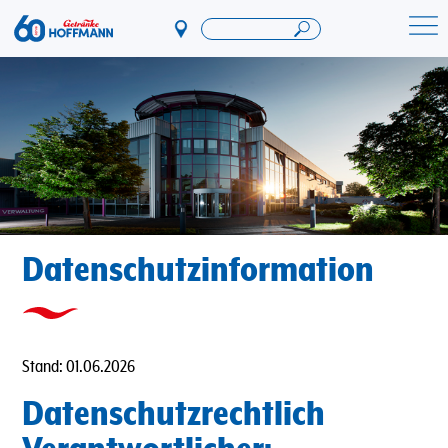
Direkt
zum
Startseite Getränke Hoffmann
Inhalt
Datenschutzinformation
Stand: 01.06.2026
Datenschutzrechtlich