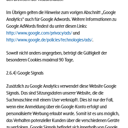
Im Übrigen gelten die Hinweise zum vorigen Abschnitt „Google
Analytics“ auch für Google Adwords. Weitere Informationen zu
Google AdWords findest du unter diesen Links:
http://www.google.com/privacy/ads/
und
http://www.google.de/policies/technologies/ads/
.
Soweit nicht anders angegeben, beträgt die Gültigkeit der
besonderen Cookies maximal 90 Tage.
2.6.4) Google Signals
Zusätzlich zu Google Analytics verwendet diese Website Google
Signals. Das sind Sitzungsdaten unserer Website, die die
Suchmaschine mit einem User verknüpft. Dies ist nur der Fall,
wenn eine Anmeldung über ein Google-Konto erfolgt und
personalisierte Werbung erlaubt wurde. Somit ist es uns möglich,
das Verhalten potenzieller Kunden über die verschiedenen Geräte
zu verfolgen. Google Signals befindet sich innerhalb von Google