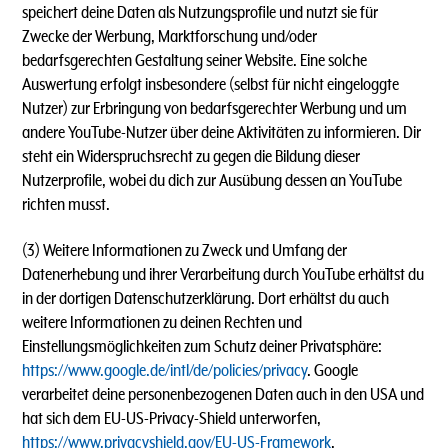
speichert deine Daten als Nutzungsprofile und nutzt sie für
Zwecke der Werbung, Marktforschung und/oder
bedarfsgerechten Gestaltung seiner Website. Eine solche
Auswertung erfolgt insbesondere (selbst für nicht eingeloggte
Nutzer) zur Erbringung von bedarfsgerechter Werbung und um
andere YouTube-Nutzer über deine Aktivitäten zu informieren. Dir
steht ein Widerspruchsrecht zu gegen die Bildung dieser
Nutzerprofile, wobei du dich zur Ausübung dessen an YouTube
richten musst.
(3) Weitere Informationen zu Zweck und Umfang der
Datenerhebung und ihrer Verarbeitung durch YouTube erhältst du
in der dortigen Datenschutzerklärung. Dort erhältst du auch
weitere Informationen zu deinen Rechten und
Einstellungsmöglichkeiten zum Schutz deiner Privatsphäre:
https://www.google.de/intl/de/policies/privacy
. Google
verarbeitet deine personenbezogenen Daten auch in den USA und
hat sich dem EU-US-Privacy-Shield unterworfen,
https://www.privacyshield.gov/EU-US-Framework
.