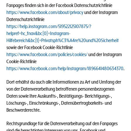
Fanpages finden sich in der Facebook Datenschutzrichtlinie
https://www.facebook.com/about/privacy
und der Instagram
Datenschutzrichtlinie
https://help.instagram.com/519522125107875/?
helpref=hc_fnav&bc[0]=Instagram-
Hilfebereich&bc[1]=Privatsph%C3%A4re%20und%20Sicherheit
sowie der Facebook Cookie-Richtlinie
https://www.facebook.com/policies/cookies/
und der Instagram
Cookie-Richtlinie
https://www.facebook.com/help/instagram/1896641480634370
.
Dort erhältst du auch alle Informationen zu Art und Umfang der
von der Datenverarbeitung betroffenen personenbezogenen
Daten sowie Ihre Auskunfts-, Bestätigungs- Berichtigungs-,
Löschungs-, Einschränkungs-, Datenübertragbarkeits- und
Beschwerderechte.
Rechtsgrundlage für die Datenverarbeitung auf den Fanpages
sind die berechtigten Interessen von uns, Facebook und