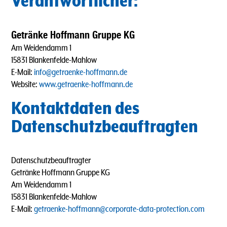
Verantwortlicher:
Getränke Hoffmann Gruppe KG
Am Weidendamm 1
15831 Blankenfelde-Mahlow
E-Mail:
info@getraenke-hoffmann.de
Website:
www.getraenke-hoffmann.de
Kontaktdaten des
Datenschutzbeauftragten
Datenschutzbeauftragter
Getränke Hoffmann Gruppe KG
Am Weidendamm 1
15831 Blankenfelde-Mahlow
E-Mail:
getraenke-hoffmann@corporate-data-protection.com