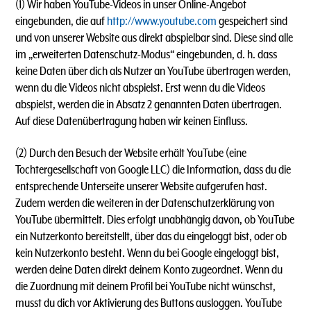
(1)
Wir haben YouTube-Videos in unser Online-Angebot
eingebunden, die auf
http://www.youtube.com
gespeichert sind
und von unserer Website aus direkt abspielbar sind. Diese sind alle
im „erweiterten Datenschutz-Modus“ eingebunden, d. h. dass
keine Daten über dich als Nutzer an YouTube übertragen werden,
wenn du die Videos nicht abspielst. Erst wenn du die Videos
abspielst, werden die in Absatz 2 genannten Daten übertragen.
Auf diese Datenübertragung haben wir keinen Einfluss.
(2) Durch den Besuch der Website erhält YouTube (eine
Tochtergesellschaft von Google LLC) die Information, dass du die
entsprechende Unterseite unserer Website aufgerufen hast.
Zudem werden die weiteren in der Datenschutzerklärung von
YouTube übermittelt. Dies erfolgt unabhängig davon, ob YouTube
ein Nutzerkonto bereitstellt, über das du eingeloggt bist, oder ob
kein Nutzerkonto besteht. Wenn du bei Google eingeloggt bist,
werden deine Daten direkt deinem Konto zugeordnet. Wenn du
die Zuordnung mit deinem Profil bei YouTube nicht wünschst,
musst du dich vor Aktivierung des Buttons ausloggen. YouTube