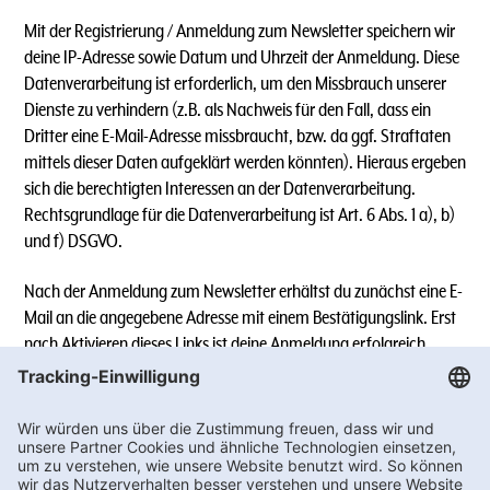
Mit der Registrierung / Anmeldung zum Newsletter speichern wir
deine IP-Adresse sowie Datum und Uhrzeit der Anmeldung. Diese
Datenverarbeitung ist erforderlich, um den Missbrauch unserer
Dienste zu verhindern (z.B. als Nachweis für den Fall, dass ein
Dritter eine E-Mail-Adresse missbraucht, bzw. da ggf. Straftaten
mittels dieser Daten aufgeklärt werden könnten). Hieraus ergeben
sich die berechtigten Interessen an der Datenverarbeitung.
Rechtsgrundlage für die Datenverarbeitung ist Art. 6 Abs. 1 a), b)
und f) DSGVO.
Nach der Anmeldung zum Newsletter erhältst du zunächst eine E-
Mail an die angegebene Adresse mit einem Bestätigungslink. Erst
nach Aktivieren dieses Links ist deine Anmeldung erfolgreich.
Sollte der Link in dem angegebenen Zeitraum nicht aktiviert
werden, werden die angegebenen Daten wieder gelöscht.
5.1.) Newsletter-Versand über WhatsApp