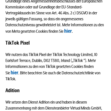
Grundlage eines Angemessenheitsbeschlusses der Europäischen
Kommission oder auf Grundlage der EU-Standard-
Vertragsklauseln im Sinne von Art. 46 Abs. 2 c) DSGVO in der
jeweils gültigen Fassung, so dass ein angemessenes
Datenschutzniveau gewährleistet ist. Mehr Informationen zu den
hier
von Meta gesetzten Cookies finden Sie
.
TikTok Pixel
Wir nutzen das TikTok Pixel der TikTok Technology Limited, 10
Earlsfort Terrace, Dublin, D02 T380, Irland („TikTok ”). Mehr
Informationen zu den von TikTok gesetzten Cookies finden
hier
Sie
. Bitte beachten Sie auch die Datenschutzrichtlinie von
TikTok.
Adition
Wir setzen den Dienst Adition ein und haben in diesem
Zusammenhang mit dem Diensteanbieter Virtual Minds GmbH,