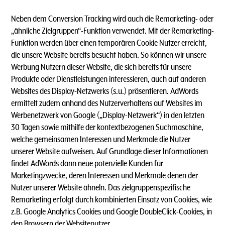
Neben dem Conversion Tracking wird auch die Remarketing- oder
„ähnliche Zielgruppen“-Funktion verwendet. Mit der Remarketing-
Funktion werden über einen temporären Cookie Nutzer erreicht,
die unsere Website bereits besucht haben. So können wir unsere
Werbung Nutzern dieser Website, die sich bereits für unsere
Produkte oder Dienstleistungen interessieren, auch auf anderen
Websites des Display-Netzwerks (s.u.) präsentieren. AdWords
ermittelt zudem anhand des Nutzerverhaltens auf Websites im
Werbenetzwerk von Google („Display-Netzwerk“) in den letzten
30 Tagen sowie mithilfe der kontextbezogenen Suchmaschine,
welche gemeinsamen Interessen und Merkmale die Nutzer
unserer Website aufweisen. Auf Grundlage dieser Informationen
findet AdWords dann neue potenzielle Kunden für
Marketingzwecke, deren Interessen und Merkmale denen der
Nutzer unserer Website ähneln. Das zielgruppenspezifische
Remarketing erfolgt durch kombinierten Einsatz von Cookies, wie
z.B. Google Analytics Cookies und Google DoubleClick-Cookies, in
den Browsern der Websitenutzer.