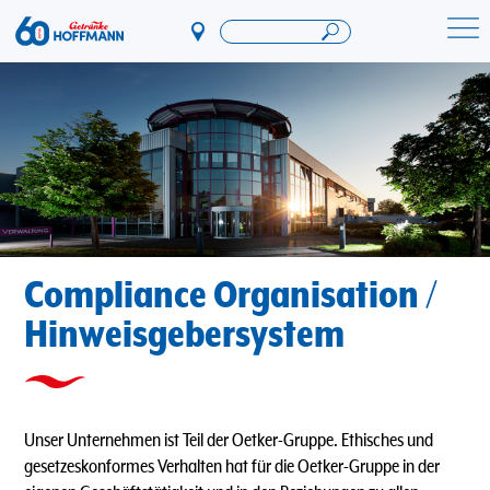
Direkt
zum
Startseite Getränke Hoffmann
Inhalt
Compliance Organisation /
Hinweisgebersystem
Unser Unternehmen ist Teil der Oetker-Gruppe. Ethisches und
gesetzeskonformes Verhalten hat für die Oetker-Gruppe in der