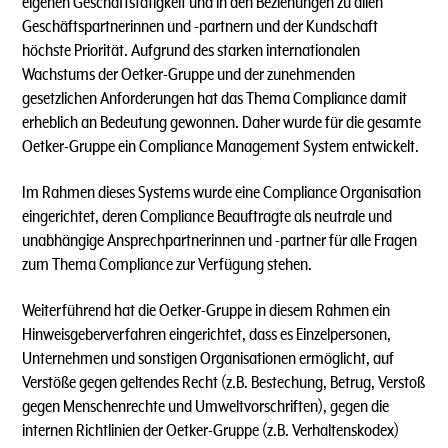
eigenen Geschäftstätigkeit und in den Beziehungen zu allen
Geschäftspartnerinnen und -partnern und der Kundschaft
höchste Priorität. Aufgrund des starken internationalen
Wachstums der Oetker-Gruppe und der zunehmenden
gesetzlichen Anforderungen hat das Thema Compliance damit
erheblich an Bedeutung gewonnen. Daher wurde für die gesamte
Oetker-Gruppe ein Compliance Management System entwickelt.
Im Rahmen dieses Systems wurde eine Compliance Organisation
eingerichtet, deren Compliance Beauftragte als neutrale und
unabhängige Ansprechpartnerinnen und -partner für alle Fragen
zum Thema Compliance zur Verfügung stehen.
Weiterführend hat die Oetker-Gruppe in diesem Rahmen ein
Hinweisgeberverfahren eingerichtet, dass es Einzelpersonen,
Unternehmen und sonstigen Organisationen ermöglicht, auf
Verstöße gegen geltendes Recht (z.B. Bestechung, Betrug, Verstoß
gegen Menschenrechte und Umweltvorschriften), gegen die
internen Richtlinien der Oetker-Gruppe (z.B. Verhaltenskodex)