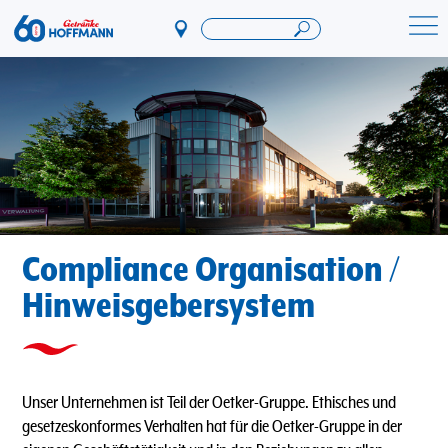
Direkt
zum
Startseite Getränke Hoffmann
Inhalt
Compliance Organisation /
Hinweisgebersystem
Unser Unternehmen ist Teil der Oetker-Gruppe. Ethisches und
gesetzeskonformes Verhalten hat für die Oetker-Gruppe in der