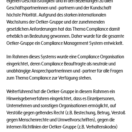
eigenen Geschäftstätigkeit und in den Beziehungen zu allen
Geschäftspartnerinnen und -partnern und der Kundschaft
höchste Priorität. Aufgrund des starken internationalen
Wachstums der Oetker-Gruppe und der zunehmenden
gesetzlichen Anforderungen hat das Thema Compliance damit
erheblich an Bedeutung gewonnen. Daher wurde für die gesamte
Oetker-Gruppe ein Compliance Management System entwickelt.
Im Rahmen dieses Systems wurde eine Compliance Organisation
eingerichtet, deren Compliance Beauftragte als neutrale und
unabhängige Ansprechpartnerinnen und -partner für alle Fragen
zum Thema Compliance zur Verfügung stehen.
Weiterführend hat die Oetker-Gruppe in diesem Rahmen ein
Hinweisgeberverfahren eingerichtet, dass es Einzelpersonen,
Unternehmen und sonstigen Organisationen ermöglicht, auf
Verstöße gegen geltendes Recht (z.B. Bestechung, Betrug, Verstoß
gegen Menschenrechte und Umweltvorschriften), gegen die
internen Richtlinien der Oetker-Gruppe (z.B. Verhaltenskodex)