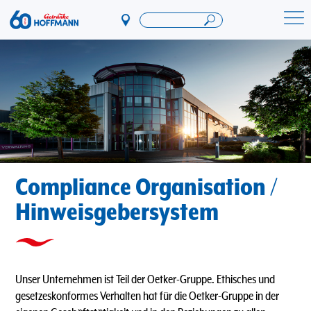
Direkt
zum
Startseite Getränke Hoffmann
Inhalt
Compliance Organisation /
Hinweisgebersystem
Unser Unternehmen ist Teil der Oetker-Gruppe. Ethisches und
gesetzeskonformes Verhalten hat für die Oetker-Gruppe in der