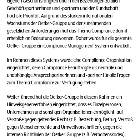
eigenen Geschäftstätigkeit und in den Beziehungen zu allen
Geschäftspartnerinnen und -partnern und der Kundschaft
höchste Priorität. Aufgrund des starken internationalen
Wachstums der Oetker-Gruppe und der zunehmenden
gesetzlichen Anforderungen hat das Thema Compliance damit
erheblich an Bedeutung gewonnen. Daher wurde für die gesamte
Oetker-Gruppe ein Compliance Management System entwickelt.
Im Rahmen dieses Systems wurde eine Compliance Organisation
eingerichtet, deren Compliance Beauftragte als neutrale und
unabhängige Ansprechpartnerinnen und -partner für alle Fragen
zum Thema Compliance zur Verfügung stehen.
Weiterführend hat die Oetker-Gruppe in diesem Rahmen ein
Hinweisgeberverfahren eingerichtet, dass es Einzelpersonen,
Unternehmen und sonstigen Organisationen ermöglicht, auf
Verstöße gegen geltendes Recht (z.B. Bestechung, Betrug, Verstoß
gegen Menschenrechte und Umweltvorschriften), gegen die
internen Richtlinien der Oetker-Gruppe (z.B. Verhaltenskodex)