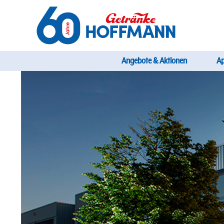
Direkt
zum
Inhalt
Startseite Getränke Hoffmann
Hauptnavi
Angebote & Aktionen
A