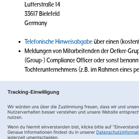
Lutterstraße 14
33617 Bielefeld
Germany
Telefonische Hinweisabgabe
über einen (kostenf
Meldungen von Mitarbeitenden der Oetker-Grup
(Group-) Compliance Officer oder sonst benann
Tochterunternehmens (z.B. im Rahmen eines pe
Wir werden den Vorgang sorgfältig prüfen und di
Ne