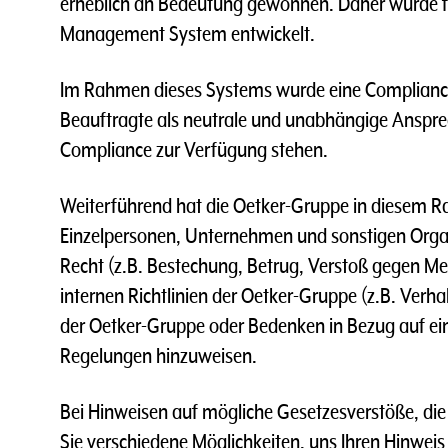
erheblich an Bedeutung gewonnen. Daher wurde f
Management System entwickelt.
Im Rahmen dieses Systems wurde eine Compliance
Beauftragte als neutrale und unabhängige Anspre
Compliance zur Verfügung stehen.
Weiterführend hat die Oetker-Gruppe in diesem R
Einzelpersonen, Unternehmen und sonstigen Organ
Recht (z.B. Bestechung, Betrug, Verstoß gegen M
internen Richtlinien der Oetker-Gruppe (z.B. Ver
der Oetker-Gruppe oder Bedenken in Bezug auf eine
Regelungen hinzuweisen.
Bei Hinweisen auf mögliche Gesetzesverstöße, di
Sie verschiedene Möglichkeiten, uns Ihren Hinwei