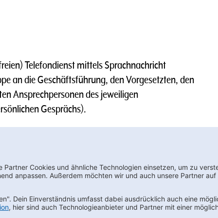
reien) Telefondienst mittels Sprachnachricht
pe an die Geschäftsführung, den Vorgesetzten, den
ten Ansprechpersonen des jeweiligen
rsönlichen Gesprächs).
e erforderlichen Maßnahmen ergreifen.
wsletter bestellen