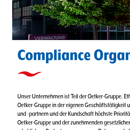
Compliance Organ
Unser Unternehmen ist Teil der Oetker-Gruppe. Et
Oetker-Gruppe in der eigenen Geschäftstätigkeit 
und -partnern und der Kundschaft höchste Priorit
Oetker-Gruppe und der zunehmenden gesetzliche