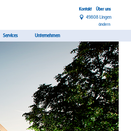
Top
Kontakt
Über uns
49808 Lingen
Menü
ändern
Services
Unternehmen