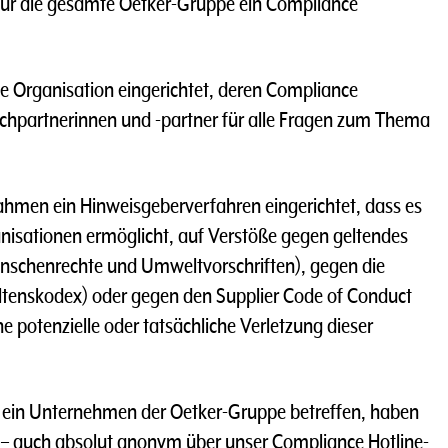
ür die gesamte Oetker-Gruppe ein Compliance
 Organisation eingerichtet, deren Compliance
chpartnerinnen und -partner für alle Fragen zum Thema
ahmen ein Hinweisgeberverfahren eingerichtet, dass es
isationen ermöglicht, auf Verstöße gegen geltendes
enschenrechte und Umweltvorschriften), gegen die
haltenskodex) oder gegen den Supplier Code of Conduct
 potenzielle oder tatsächliche Verletzung dieser
e ein Unternehmen der Oetker-Gruppe betreffen, haben
s – auch absolut anonym über unser Compliance Hotline-