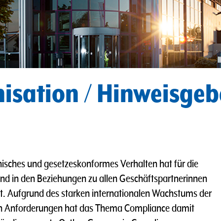
isation / Hinweisge
hisches und gesetzeskonformes Verhalten hat für die
und in den Beziehungen zu allen Geschäftspartnerinnen
ät. Aufgrund des starken internationalen Wachstums der
n Anforderungen hat das Thema Compliance damit