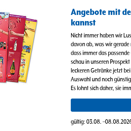
Angebote mit de
kannst
Nicht immer haben wir Lus
davon ab, was wir gerade
dass immer das passende 
schau in unseren Prospekt u
leckeren Getränke jetzt b
Auswahl und noch günstig
Es lohnt sich daher, sie i
gültig:
03.08.
–
08.08.202