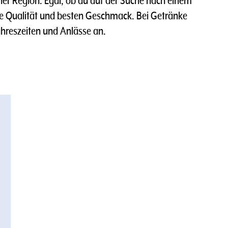
r Region. Egal, ob du auf der Suche nach einem
hste Qualität und besten Geschmack. Bei Getränke
hreszeiten und Anlässe an.