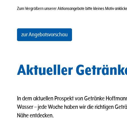
Zum Vergrößern unserer Aktionsangebote bitte kleines Motiv anklicken
zur Angebotsvorschau
Aktueller Geträn
In dem aktuellen Prospekt von Getränke Hoffmann
Wasser
–
jede Woche haben wir die richtigen Geträn
Nähe entdecken.