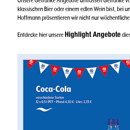
Unsere Getränke Angebote umfassen Getränke von
klassischen Bier oder einem edlen Wein bist, bei 
Hoffmann präsentieren wir nicht nur wöchentliche
Highlight Angebote
Entdecke hier unsere
die