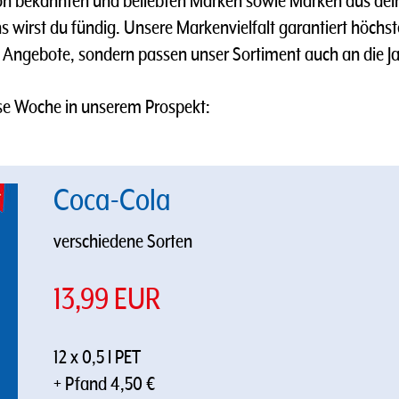
 bekannten und beliebten Marken sowie Marken aus deine
uns wirst du fündig. Unsere Markenvielfalt garantiert höc
 Angebote, sondern passen unser Sortiment auch an die Ja
se Woche in unserem Prospekt:
Coca-Cola
verschiedene Sorten
13,99 EUR
12 x 0,5 l PET
+ Pfand 4,50 €