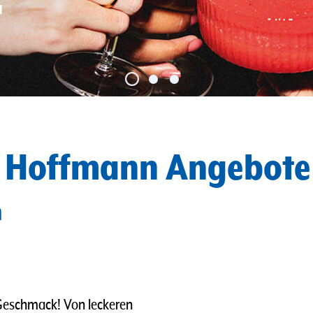
e Hoffmann Angebote
n
 Geschmack! Von leckeren