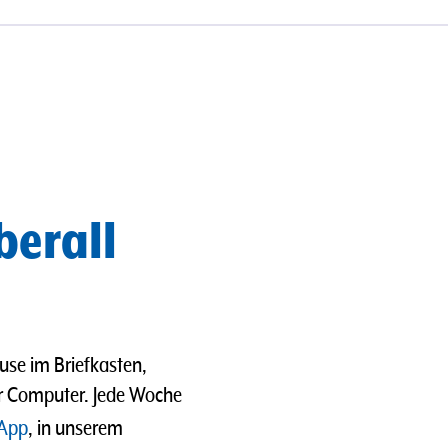
berall
use im Briefkasten,
er Computer. Jede Woche
App
, in unserem