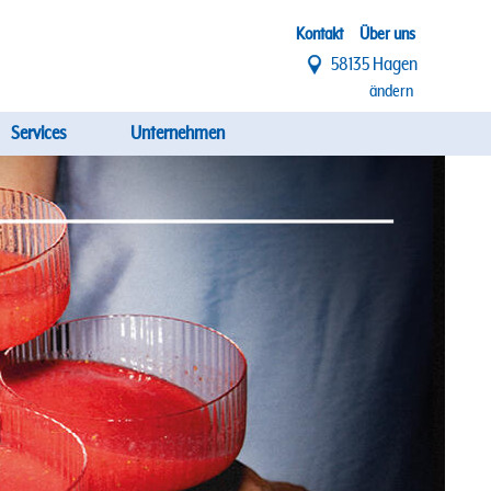
Top
Kontakt
Über uns
58135 Hagen
Menü
ändern
Services
Unternehmen