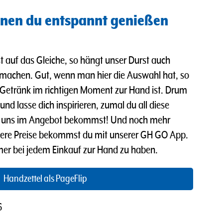
nen du entspannt genießen
t auf das Gleiche, so hängt unser Durst auch
 machen. Gut, wenn man hier die Auswahl hat, so
Getränk im richtigen Moment zur Hand ist. Drum
nd lasse dich inspirieren, zumal du all diese
ei uns im Angebot bekommst! Und n
och mehr
ere Preise bekommst du mit unserer GH GO App.
mmer bei jedem Einkauf zur Hand zu haben.
Handzettel als PageFlip
6