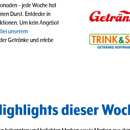
imonaden
–
jede Woche hat
nen Durst. Entdecke in
ktionen. Um kein Angebot
 bei unserem
 der Getränke und erlebe
ighlights dieser Woc