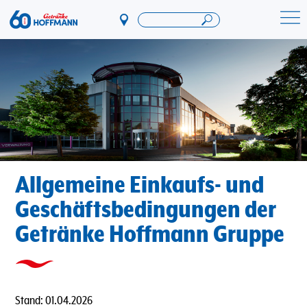
Direkt
zum
Startseite Getränke Hoffmann
Inhalt
Allgemeine Einkaufs- und
Geschäftsbedingungen der
Getränke Hoffmann Gruppe
Stand: 01.04.2026