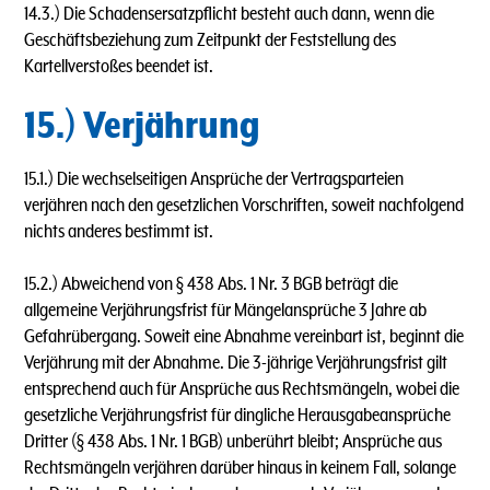
14.3.) Die Schadensersatzpflicht besteht auch dann, wenn die
Geschäftsbeziehung zum Zeitpunkt der Feststellung des
Kartellverstoßes beendet ist.
15.) Verjährung
15.1.) Die wechselseitigen Ansprüche der Vertragsparteien
verjähren nach den gesetzlichen Vorschriften, soweit nachfolgend
nichts anderes bestimmt ist.
15.2.) Abweichend von § 438 Abs. 1 Nr. 3 BGB beträgt die
allgemeine Verjährungsfrist für Mängelansprüche 3 Jahre ab
Gefahrübergang. Soweit eine Abnahme vereinbart ist, beginnt die
Verjährung mit der Abnahme. Die 3-jährige Verjährungsfrist gilt
entsprechend auch für Ansprüche aus Rechtsmängeln, wobei die
gesetzliche Verjährungsfrist für dingliche Herausgabeansprüche
Dritter (§ 438 Abs. 1 Nr. 1 BGB) unberührt bleibt; Ansprüche aus
Rechtsmängeln verjähren darüber hinaus in keinem Fall, solange