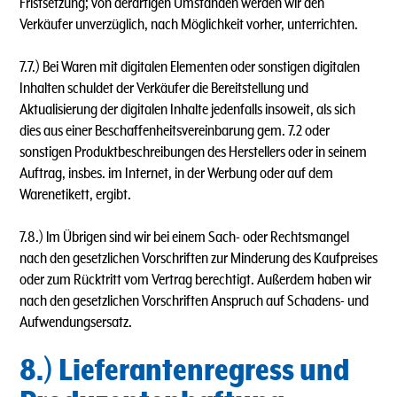
Fristsetzung; von derartigen Umständen werden wir den
Verkäufer unverzüglich, nach Möglichkeit vorher, unterrichten.
7.7.) Bei Waren mit digitalen Elementen oder sonstigen digitalen
Inhalten schuldet der Verkäufer die Bereitstellung und
Aktualisierung der digitalen Inhalte jedenfalls insoweit, als sich
dies aus einer Beschaffenheitsvereinbarung gem. 7.2 oder
sonstigen Produktbeschreibungen des Herstellers oder in seinem
Auftrag, insbes. im Internet, in der Werbung oder auf dem
Warenetikett, ergibt.
7.8.) lm Übrigen sind wir bei einem Sach- oder Rechtsmangel
nach den gesetzlichen Vorschriften zur Minderung des Kaufpreises
oder zum Rücktritt vom Vertrag berechtigt. Außerdem haben wir
nach den gesetzlichen Vorschriften Anspruch auf Schadens- und
Aufwendungsersatz.
8.) Lieferantenregress und