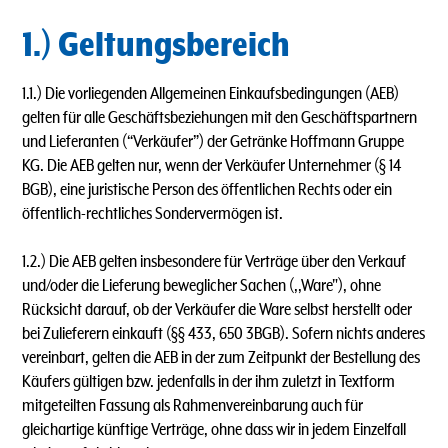
1.) Geltungsbereich
1.1.) Die vorliegenden Allgemeinen Einkaufsbedingungen (AEB)
gelten für alle Geschäftsbeziehungen mit den Geschäftspartnern
und Lieferanten (“Verkäufer”) der Getränke Hoffmann Gruppe
KG. Die AEB gelten nur, wenn der Verkäufer Unternehmer (§ 14
BGB), eine juristische Person des öffentlichen Rechts oder ein
öffentlich-rechtliches Sondervermögen ist.
1.2.) Die AEB gelten insbesondere für Verträge über den Verkauf
und/oder die Lieferung beweglicher Sachen (,,Ware"), ohne
Rücksicht darauf, ob der Verkäufer die Ware selbst herstellt oder
bei Zulieferern einkauft (§§ 433, 650 3BGB). Sofern nichts anderes
vereinbart, gelten die AEB in der zum Zeitpunkt der Bestellung des
Käufers gültigen bzw. jedenfalls in der ihm zuletzt in Textform
mitgeteilten Fassung als Rahmenvereinbarung auch für
gleichartige künftige Verträge, ohne dass wir in jedem Einzelfall