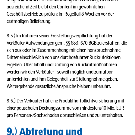
ausreichend Zeit bleibt den Content im gewöhnlichen
Geschäftsbetrieb zu prüfen; im Regelfall 8 Wochen vor der
erstmaligen Belieferung.
8.5.) lm Rahmen seiner Freistellungsverpflichtung hat der
Verkäufer Aufwendungen gem. §§ 683, 670 BGB zu erstatten, die
sich aus oder im Zusammenhang mit einer lnanspruchnahme
Dritter einschließlich von uns durchgeführter Rückrufaktionen
ergeben. Über lnhalt und Umfang von Rückrufmaßnahmen
werden wir den Verkäufer - soweit möglich und zumutbar -
unterrichten und ihm Gelegenheit zur Stellungnahme geben.
Weitergehende gesetzliche Ansprüche bleiben unberührt.
8.6.) Der Verkäufer hat eine Produkthaftpflichtversicherung mit
einer pauschalen Deckungssumme von mindestens 10 Mio. EUR
pro Personen-/Sachschaden abzuschließen und zu unterhalten.
9.) Abtretung und