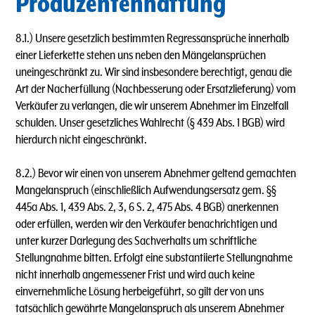
Produzentenhaftung
8.1.) Unsere gesetzlich bestimmten Regressansprüche innerhalb
einer Lieferkette stehen uns neben den Mängelansprüchen
uneingeschränkt zu. Wir sind insbesondere berechtigt, genau die
Art der Nacherfüllung (Nachbesserung oder Ersatzlieferung) vom
Verkäufer zu verlangen, die wir unserem Abnehmer im Einzelfall
schulden. Unser gesetzliches Wahlrecht (§ 439 Abs. 1 BGB) wird
hierdurch nicht eingeschränkt.
8.2.) Bevor wir einen von unserem Abnehmer geltend gemachten
Mangelanspruch (einschließlich Aufwendungsersatz gem. §§
445a Abs. 1, 439 Abs. 2, 3, 6 S. 2, 475 Abs. 4 BGB) anerkennen
oder erfüllen, werden wir den Verkäufer benachrichtigen und
unter kurzer Darlegung des Sachverhalts um schriftliche
Stellungnahme bitten. Erfolgt eine substantiierte Stellungnahme
nicht innerhalb angemessener Frist und wird auch keine
einvernehmliche Lösung herbeigeführt, so gilt der von uns
tatsächlich gewährte Mangelanspruch als unserem Abnehmer