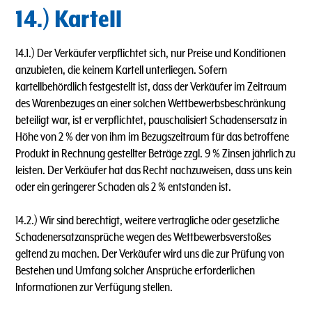
14.) Kartell
14.1.) Der Verkäufer verpflichtet sich, nur Preise und Konditionen
anzubieten, die keinem Kartell unterliegen. Sofern
kartellbehördlich festgestellt ist, dass der Verkäufer im Zeitraum
des Warenbezuges an einer solchen Wettbewerbsbeschränkung
beteiligt war, ist er verpflichtet, pauschalisiert Schadensersatz in
Höhe von 2 % der von ihm im Bezugszeitraum für das betroffene
Produkt in Rechnung gestellter Beträge zzgl. 9 % Zinsen jährlich zu
leisten. Der Verkäufer hat das Recht nachzuweisen, dass uns kein
oder ein geringerer Schaden als 2 % entstanden ist.
14.2.) Wir sind berechtigt, weitere vertragliche oder gesetzliche
Schadenersatzansprüche wegen des Wettbewerbsverstoßes
geltend zu machen. Der Verkäufer wird uns die zur Prüfung von
Bestehen und Umfang solcher Ansprüche erforderlichen
lnformationen zur Verfügung stellen.