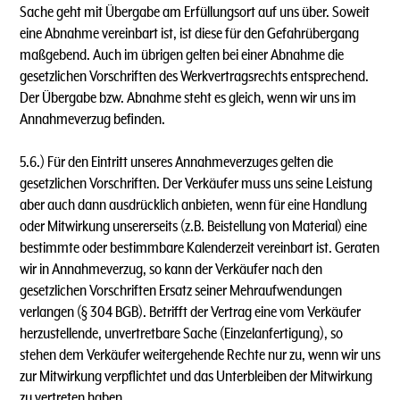
Sache geht mit Übergabe am Erfüllungsort auf uns über. Soweit
eine Abnahme vereinbart ist, ist diese für den Gefahrübergang
maßgebend. Auch im übrigen gelten bei einer Abnahme die
gesetzlichen Vorschriften des Werkvertragsrechts entsprechend.
Der Übergabe bzw. Abnahme steht es gleich, wenn wir uns im
Annahmeverzug befinden.
5.6.) Für den Eintritt unseres Annahmeverzuges gelten die
gesetzlichen Vorschriften. Der Verkäufer muss uns seine Leistung
aber auch dann ausdrücklich anbieten, wenn für eine Handlung
oder Mitwirkung unsererseits (z.B. Beistellung von Material) eine
bestimmte oder bestimmbare Kalenderzeit vereinbart ist. Geraten
wir in Annahmeverzug, so kann der Verkäufer nach den
gesetzlichen Vorschriften Ersatz seiner Mehraufwendungen
verlangen (§ 304 BGB). Betrifft der Vertrag eine vom Verkäufer
herzustellende, unvertretbare Sache (Einzelanfertigung), so
stehen dem Verkäufer weitergehende Rechte nur zu, wenn wir uns
zur Mitwirkung verpflichtet und das Unterbleiben der Mitwirkung
zu vertreten haben.