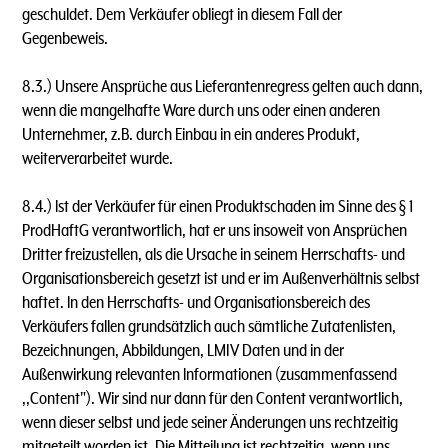
geschuldet. Dem Verkäufer obliegt in diesem Fall der
Gegenbeweis.
8.3.) Unsere Ansprüche aus Lieferantenregress gelten auch dann,
wenn die mangelhafte Ware durch uns oder einen anderen
Unternehmer, z.B. durch Einbau in ein anderes Produkt,
weiterverarbeitet wurde.
8.4.) lst der Verkäufer für einen Produktschaden im Sinne des § 1
ProdHaftG verantwortlich, hat er uns insoweit von Ansprüchen
Dritter freizustellen, als die Ursache in seinem Herrschafts- und
Organisationsbereich gesetzt ist und er im Außenverhältnis selbst
haftet. ln den Herrschafts- und Organisationsbereich des
Verkäufers fallen grundsätzlich auch sämtliche Zutatenlisten,
Bezeichnungen, Abbildungen, LMIV Daten und in der
Außenwirkung relevanten lnformationen (zusammenfassend
,,Content"). Wir sind nur dann für den Content verantwortlich,
wenn dieser selbst und jede seiner Änderungen uns rechtzeitig
mitgeteilt worden ist. Die Mitteilung ist rechtzeitig, wenn uns