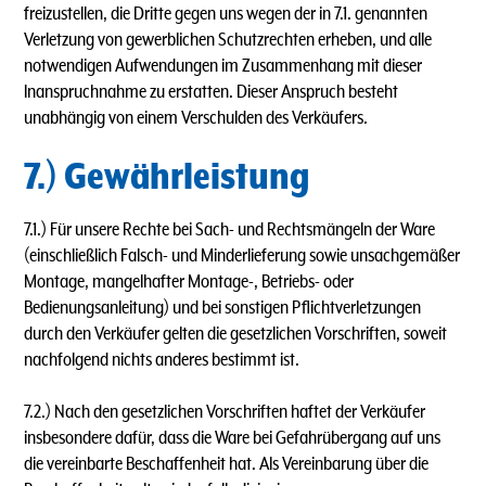
freizustellen, die Dritte gegen uns wegen der in 7.1. genannten
Verletzung von gewerblichen Schutzrechten erheben, und alle
notwendigen Aufwendungen im Zusammenhang mit dieser
lnanspruchnahme zu erstatten. Dieser Anspruch besteht
unabhängig von einem Verschulden des Verkäufers.
7.) Gewährleistung
7.1.) Für unsere Rechte bei Sach- und Rechtsmängeln der Ware
(einschließlich Falsch- und Minderlieferung sowie unsachgemäßer
Montage, mangelhafter Montage-, Betriebs- oder
Bedienungsanleitung) und bei sonstigen Pflichtverletzungen
durch den Verkäufer gelten die gesetzlichen Vorschriften, soweit
nachfolgend nichts anderes bestimmt ist.
7.2.) Nach den gesetzlichen Vorschriften haftet der Verkäufer
insbesondere dafür, dass die Ware bei Gefahrübergang auf uns
die vereinbarte Beschaffenheit hat. Als Vereinbarung über die