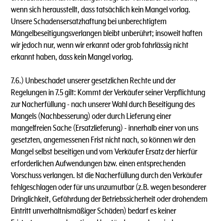
wenn sich herausstellt, dass tatsächlich kein Mangel vorlag.
Unsere Schadensersatzhaftung bei unberechtigtem
Mängelbeseitigungsverlangen bleibt unberührt; insoweit haften
wir jedoch nur, wenn wir erkannt oder grob fahrlässig nicht
erkannt haben, dass kein Mangel vorlag.
7.6.) Unbeschadet unserer gesetzlichen Rechte und der
Regelungen in 7.5 gilt: Kommt der Verkäufer seiner Verpflichtung
zur Nacherfüllung - nach unserer Wahl durch Beseitigung des
Mangels (Nachbesserung) oder durch Lieferung einer
mangelfreien Sache (Ersatzlieferung) - innerhalb einer von uns
gesetzten, angemessenen Frist nicht nach, so können wir den
Mangel selbst beseitigen und vom Verkäufer Ersatz der hierfür
erforderlichen Aufwendungen bzw. einen entsprechenden
Vorschuss verlangen. lst die Nacherfüllung durch den Verkäufer
fehlgeschlagen oder für uns unzumutbar (z.B. wegen besonderer
Dringlichkeit, Gefährdung der Betriebssicherheit oder drohendem
Eintritt unverhältnismäßiger Schäden) bedarf es keiner