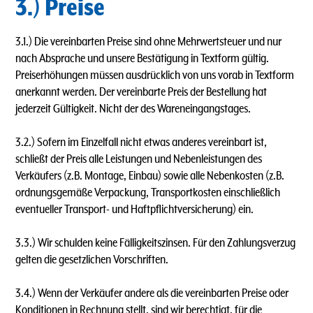
3.) Preise
3.1.) Die vereinbarten Preise sind ohne Mehrwertsteuer und nur
nach Absprache und unsere Bestätigung in Textform gültig.
Preiserhöhungen müssen ausdrücklich von uns vorab in Textform
anerkannt werden. Der vereinbarte Preis der Bestellung hat
jederzeit Gültigkeit. Nicht der des Wareneingangstages.
3.2.) Sofern im Einzelfall nicht etwas anderes vereinbart ist,
schließt der Preis alle Leistungen und Nebenleistungen des
Verkäufers (z.B. Montage, Einbau) sowie alle Nebenkosten (z.B.
ordnungsgemäße Verpackung, Transportkosten einschließlich
eventueller Transport- und Haftpflichtversicherung) ein.
3.3.) Wir schulden keine Fälligkeitszinsen. Für den Zahlungsverzug
gelten die gesetzlichen Vorschriften.
3.4.) Wenn der Verkäufer andere als die vereinbarten Preise oder
Konditionen in Rechnung stellt, sind wir berechtigt, für die