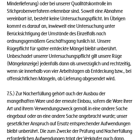
Minderlieferung) oder bei unserer Qualitätskontrolle im
Stichprobenverfahren erkennbar sind. Soweit eine Abnahme
vereinbart ist, besteht keine Untersuchungspflicht. lm Übrigen
kommt es darauf an, inwieweit eine Untersuchung unter
Berücksichtigung der Umstände des Einzelfalls nach
ordnungsgemäßem Geschäftsgang tunlich ist. Unsere
Rügepflicht für später entdeckte Mängel bleibt unberührt.
Unbeschadet unserer Untersuchungspflicht gilt unsere Rüge
(Mängelanzeige) jedenfalls dann als unverzüglich und rechtzeitig,
wenn sie innerhalb von vier Arbeitstagen ab Entdeckung bzw., bei
offensichtlichen Mängeln, ab Lieferung abgesendet wird.
7.5.) Zur Nacherfüllung gehört auch der Ausbau der
mangelhaften Ware und der erneute Einbau, sofern die Ware ihrer
Art und ihrem Verwendungszweck gemäß in eine andere Sache
eingebaut oder an eine andere Sache angebracht wurde; unser
gesetzlicher Anspruch auf Ersatz entsprechender Aufwendungen
bleibt unberührt. Die zum Zwecke der Prüfung und Nacherfüllung
erforderlichen Aufwendungen trägt der Verkäufer auch dann,