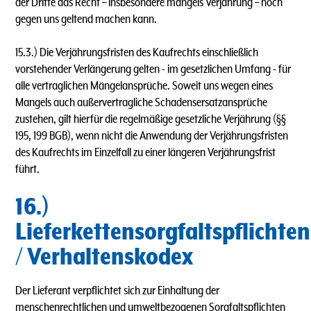
der Dritte das Recht – insbesondere mangels Verjährung – noch
gegen uns geltend machen kann.
15.3.) Die Verjährungsfristen des Kaufrechts einschließlich
vorstehender Verlängerung gelten - im gesetzlichen Umfang - für
alle vertraglichen Mängelansprüche. Soweit uns wegen eines
Mangels auch außervertragliche Schadensersatzansprüche
zustehen, gilt hierfür die regelmäßige gesetzliche Verjährung (§§
195, 199 BGB), wenn nicht die Anwendung der Verjährungsfristen
des Kaufrechts im Einzelfall zu einer längeren Verjährungsfrist
führt.
16.)
Lieferkettensorgfaltspflichten
/ Verhaltenskodex
Der Lieferant verpflichtet sich zur Einhaltung der
menschenrechtlichen und umweltbezogenen Sorgfaltspflichten