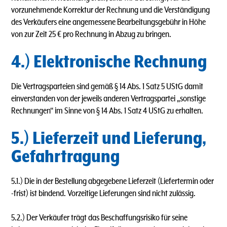
vorzunehmende Korrektur der Rechnung und die Verständigung
des Verkäufers eine angemessene Bearbeitungsgebühr in Höhe
von zur Zeit 25 € pro Rechnung in Abzug zu bringen.
4.) Elektronische Rechnung
Die Vertragsparteien sind gemäß § 14 Abs. 1 Satz 5 UStG damit
einverstanden von der jeweils anderen Vertragspartei „sonstige
Rechnungen“ im Sinne von § 14 Abs. 1 Satz 4 UStG zu erhalten.
5.) Lieferzeit und Lieferung,
Gefahrtragung
5.1.) Die in der Bestellung abgegebene Lieferzeit (Liefertermin oder
-frist) ist bindend. Vorzeitige Lieferungen sind nicht zulässig.
5.2.) Der Verkäufer trägt das Beschaffungsrisiko für seine