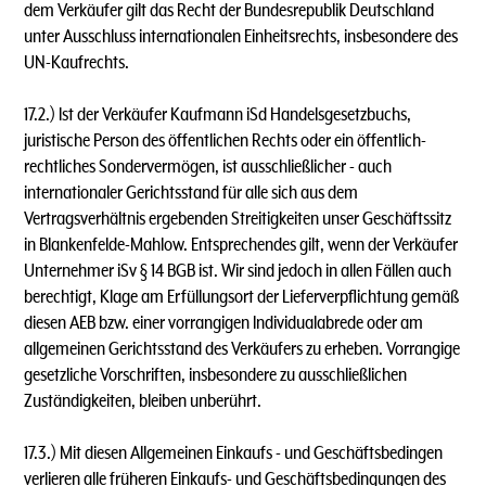
dem Verkäufer gilt das Recht der Bundesrepublik Deutschland
unter Ausschluss internationalen Einheitsrechts, insbesondere des
UN-Kaufrechts.
17.2.) lst der Verkäufer Kaufmann iSd Handelsgesetzbuchs,
juristische Person des öffentlichen Rechts oder ein öffentlich-
rechtliches Sondervermögen, ist ausschließlicher - auch
internationaler Gerichtsstand für alle sich aus dem
Vertragsverhältnis ergebenden Streitigkeiten unser Geschäftssitz
in Blankenfelde-Mahlow. Entsprechendes gilt, wenn der Verkäufer
Unternehmer iSv § 14 BGB ist. Wir sind jedoch in allen Fällen auch
berechtigt, Klage am Erfüllungsort der Lieferverpflichtung gemäß
diesen AEB bzw. einer vorrangigen lndividualabrede oder am
allgemeinen Gerichtsstand des Verkäufers zu erheben. Vorrangige
gesetzliche Vorschriften, insbesondere zu ausschließlichen
Zuständigkeiten, bleiben unberührt.
17.3.) Mit diesen Allgemeinen Einkaufs - und Geschäftsbedingen
verlieren alle früheren Einkaufs- und Geschäftsbedingungen des