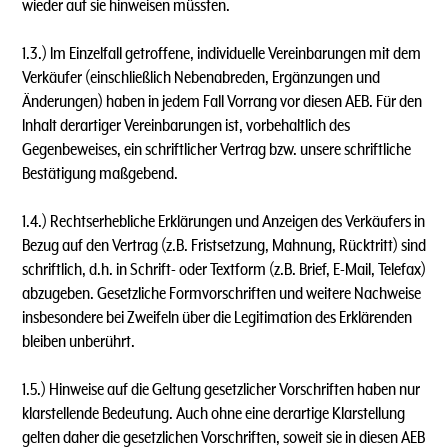
wieder auf sie hinweisen müssten.
1.3.) lm Einzelfall getroffene, individuelle Vereinbarungen mit dem
Verkäufer (einschließlich Nebenabreden, Ergänzungen und
Änderungen) haben in jedem Fall Vorrang vor diesen AEB. Für den
lnhalt derartiger Vereinbarungen ist, vorbehaltlich des
Gegenbeweises, ein schriftlicher Vertrag bzw. unsere schriftliche
Bestätigung maßgebend.
1.4.) Rechtserhebliche Erklärungen und Anzeigen des Verkäufers in
Bezug auf den Vertrag (z.B. Fristsetzung, Mahnung, Rücktritt) sind
schriftlich, d.h. in Schrift- oder Textform (z.B. Brief, E-Mail, Telefax)
abzugeben. Gesetzliche Formvorschriften und weitere Nachweise
insbesondere bei Zweifeln über die Legitimation des Erklärenden
bleiben unberührt.
1.5.) Hinweise auf die Geltung gesetzlicher Vorschriften haben nur
klarstellende Bedeutung. Auch ohne eine derartige Klarstellung
gelten daher die gesetzlichen Vorschriften, soweit sie in diesen AEB