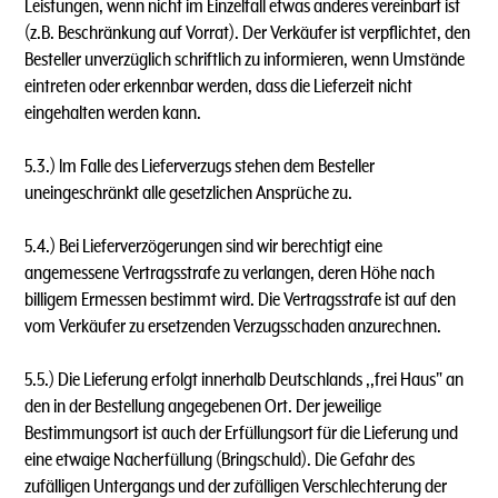
Leistungen, wenn nicht im Einzelfall etwas anderes vereinbart ist
(z.B. Beschränkung auf Vorrat). Der Verkäufer ist verpflichtet, den
Besteller unverzüglich schriftlich zu informieren, wenn Umstände
eintreten oder erkennbar werden, dass die Lieferzeit nicht
eingehalten werden kann.
5.3.) lm Falle des Lieferverzugs stehen dem Besteller
uneingeschränkt alle gesetzlichen Ansprüche zu.
5.4.) Bei Lieferverzögerungen sind wir berechtigt eine
angemessene Vertragsstrafe zu verlangen, deren Höhe nach
billigem Ermessen bestimmt wird. Die Vertragsstrafe ist auf den
vom Verkäufer zu ersetzenden Verzugsschaden anzurechnen.
5.5.) Die Lieferung erfolgt innerhalb Deutschlands ,,frei Haus" an
den in der Bestellung angegebenen Ort. Der jeweilige
Bestimmungsort ist auch der Erfüllungsort für die Lieferung und
eine etwaige Nacherfüllung (Bringschuld). Die Gefahr des
zufälligen Untergangs und der zufälligen Verschlechterung der