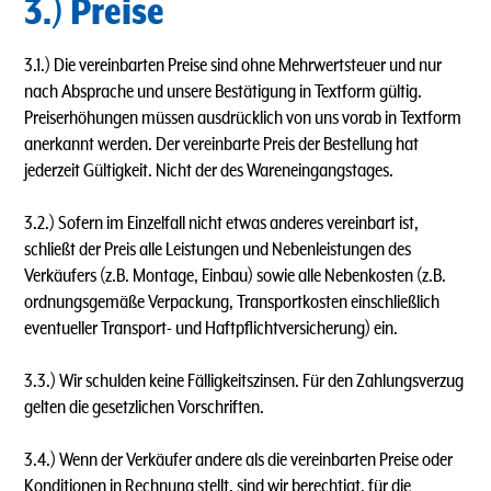
3.) Preise
3.1.) Die vereinbarten Preise sind ohne Mehrwertsteuer und nur
nach Absprache und unsere Bestätigung in Textform gültig.
Preiserhöhungen müssen ausdrücklich von uns vorab in Textform
anerkannt werden. Der vereinbarte Preis der Bestellung hat
jederzeit Gültigkeit. Nicht der des Wareneingangstages.
3.2.) Sofern im Einzelfall nicht etwas anderes vereinbart ist,
schließt der Preis alle Leistungen und Nebenleistungen des
Verkäufers (z.B. Montage, Einbau) sowie alle Nebenkosten (z.B.
ordnungsgemäße Verpackung, Transportkosten einschließlich
eventueller Transport- und Haftpflichtversicherung) ein.
3.3.) Wir schulden keine Fälligkeitszinsen. Für den Zahlungsverzug
gelten die gesetzlichen Vorschriften.
3.4.) Wenn der Verkäufer andere als die vereinbarten Preise oder
Konditionen in Rechnung stellt, sind wir berechtigt, für die