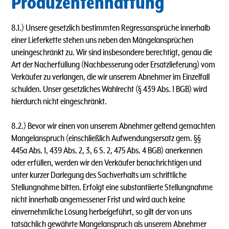
Produzentenhaftung
8.1.) Unsere gesetzlich bestimmten Regressansprüche innerhalb
einer Lieferkette stehen uns neben den Mängelansprüchen
uneingeschränkt zu. Wir sind insbesondere berechtigt, genau die
Art der Nacherfüllung (Nachbesserung oder Ersatzlieferung) vom
Verkäufer zu verlangen, die wir unserem Abnehmer im Einzelfall
schulden. Unser gesetzliches Wahlrecht (§ 439 Abs. 1 BGB) wird
hierdurch nicht eingeschränkt.
8.2.) Bevor wir einen von unserem Abnehmer geltend gemachten
Mangelanspruch (einschließlich Aufwendungsersatz gem. §§
445a Abs. 1, 439 Abs. 2, 3, 6 S. 2, 475 Abs. 4 BGB) anerkennen
oder erfüllen, werden wir den Verkäufer benachrichtigen und
unter kurzer Darlegung des Sachverhalts um schriftliche
Stellungnahme bitten. Erfolgt eine substantiierte Stellungnahme
nicht innerhalb angemessener Frist und wird auch keine
einvernehmliche Lösung herbeigeführt, so gilt der von uns
tatsächlich gewährte Mangelanspruch als unserem Abnehmer