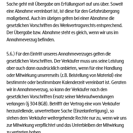
Sache geht mit Übergabe am Erfüllungsort auf uns über. Soweit
eine Abnahme vereinbart ist, ist diese für den Gefahrübergang
maßgebend. Auch im übrigen gelten bei einer Abnahme die
gesetzlichen Vorschriften des Werkvertragsrechts entsprechend.
Der Übergabe bzw. Abnahme steht es gleich, wenn wir uns im
Annahmeverzug befinden.
5.6.) Für den Eintritt unseres Annahmeverzuges gelten die
gesetzlichen Vorschriften. Der Verkäufer muss uns seine Leistung
aber auch dann ausdrücklich anbieten, wenn für eine Handlung
oder Mitwirkung unsererseits (z.B. Beistellung von Material) eine
bestimmte oder bestimmbare Kalenderzeit vereinbart ist. Geraten
wir in Annahmeverzug, so kann der Verkäufer nach den
gesetzlichen Vorschriften Ersatz seiner Mehraufwendungen
verlangen (§ 304 BGB). Betrifft der Vertrag eine vom Verkäufer
herzustellende, unvertretbare Sache (Einzelanfertigung), so
stehen dem Verkäufer weitergehende Rechte nur zu, wenn wir uns
zur Mitwirkung verpflichtet und das Unterbleiben der Mitwirkung
zu vertreten haben.