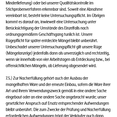
Minderlieferung) oder bei unserer Qualitätskontrolle im
Stichprobenverfahren erkennbar sind. Soweit eine Abnahme
vereinbart ist, besteht keine Untersuchungspflicht. lm Übrigen
kommt es darauf an, inwieweit eine Untersuchung unter
Berücksichtigung der Umstände des Einzelfalls nach
ordnungsgemäßem Geschäftsgang tunlich ist. Unsere
Rügepflicht für später entdeckte Mängel bleibt unberührt.
Unbeschadet unserer Untersuchungspflicht gilt unsere Rüge
(Mängelanzeige) jedenfalls dann als unverzüglich und rechtzeitig,
wenn sie innerhalb von vier Arbeitstagen ab Entdeckung bzw., bei
offensichtlichen Mängeln, ab Lieferung abgesendet wird.
7.5.) Zur Nacherfüllung gehört auch der Ausbau der
mangelhaften Ware und der erneute Einbau, sofern die Ware ihrer
Art und ihrem Verwendungszweck gemäß in eine andere Sache
eingebaut oder an eine andere Sache angebracht wurde; unser
gesetzlicher Anspruch auf Ersatz entsprechender Aufwendungen
bleibt unberührt. Die zum Zwecke der Prüfung und Nacherfüllung
erforderlichen Aufwendungen trägt der Verkäufer auch dann,