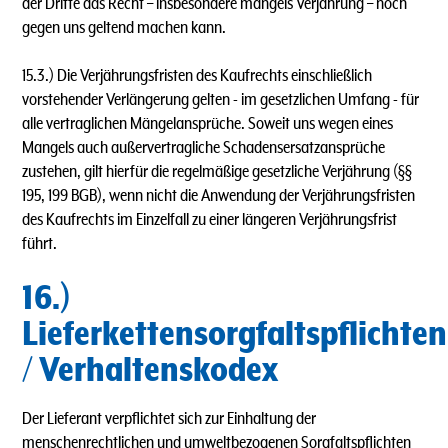
der Dritte das Recht – insbesondere mangels Verjährung – noch
gegen uns geltend machen kann.
15.3.) Die Verjährungsfristen des Kaufrechts einschließlich
vorstehender Verlängerung gelten - im gesetzlichen Umfang - für
alle vertraglichen Mängelansprüche. Soweit uns wegen eines
Mangels auch außervertragliche Schadensersatzansprüche
zustehen, gilt hierfür die regelmäßige gesetzliche Verjährung (§§
195, 199 BGB), wenn nicht die Anwendung der Verjährungsfristen
des Kaufrechts im Einzelfall zu einer längeren Verjährungsfrist
führt.
16.)
Lieferkettensorgfaltspflichten
/ Verhaltenskodex
Der Lieferant verpflichtet sich zur Einhaltung der
menschenrechtlichen und umweltbezogenen Sorgfaltspflichten