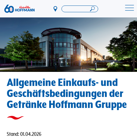
Direkt
zum
Startseite Getränke Hoffmann
Inhalt
Allgemeine Einkaufs- und
Geschäftsbedingungen der
Getränke Hoffmann Gruppe
Stand: 01.04.2026