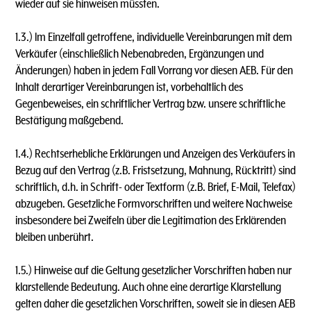
wieder auf sie hinweisen müssten.
1.3.) lm Einzelfall getroffene, individuelle Vereinbarungen mit dem
Verkäufer (einschließlich Nebenabreden, Ergänzungen und
Änderungen) haben in jedem Fall Vorrang vor diesen AEB. Für den
lnhalt derartiger Vereinbarungen ist, vorbehaltlich des
Gegenbeweises, ein schriftlicher Vertrag bzw. unsere schriftliche
Bestätigung maßgebend.
1.4.) Rechtserhebliche Erklärungen und Anzeigen des Verkäufers in
Bezug auf den Vertrag (z.B. Fristsetzung, Mahnung, Rücktritt) sind
schriftlich, d.h. in Schrift- oder Textform (z.B. Brief, E-Mail, Telefax)
abzugeben. Gesetzliche Formvorschriften und weitere Nachweise
insbesondere bei Zweifeln über die Legitimation des Erklärenden
bleiben unberührt.
1.5.) Hinweise auf die Geltung gesetzlicher Vorschriften haben nur
klarstellende Bedeutung. Auch ohne eine derartige Klarstellung
gelten daher die gesetzlichen Vorschriften, soweit sie in diesen AEB