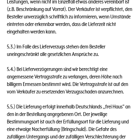
Leistungen, wenn nicht im Einzelfall etwas anderes vereinbart ist
(z.B. Beschränkung auf Vorrat). Der Verkäufer ist verpflichtet, den
Besteller unverzüglich schriftlich zu informieren, wenn Umstände
eintreten oder erkennbar werden, dass die Lieferzeit nicht
eingehalten werden kann.
5.3.) lm Falle des Lieferverzugs stehen dem Besteller
uneingeschränkt alle gesetzlichen Ansprüche zu.
5.4.) Bei Lieferverzögerungen sind wir berechtigt eine
angemessene Vertragsstrafe zu verlangen, deren Höhe nach
billigem Ermessen bestimmt wird. Die Vertragsstrafe ist auf den
vom Verkäufer zu ersetzenden Verzugsschaden anzurechnen.
5.5.) Die Lieferung erfolgt innerhalb Deutschlands ,,frei Haus" an
den in der Bestellung angegebenen Ort. Der jeweilige
Bestimmungsort ist auch der Erfüllungsort für die Lieferung und
eine etwaige Nacherfüllung (Bringschuld). Die Gefahr des
zufälligen Untergangs und der zufälligen Verschlechterung der