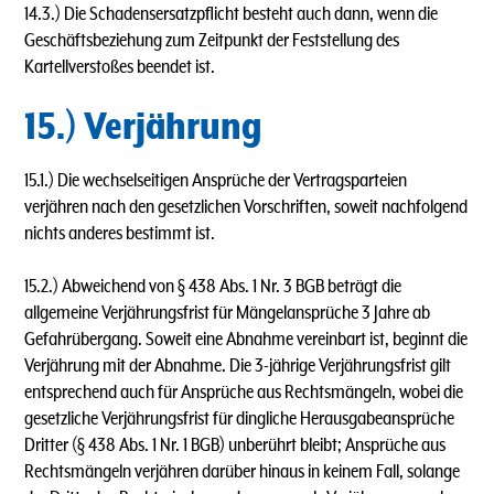
14.3.) Die Schadensersatzpflicht besteht auch dann, wenn die
Geschäftsbeziehung zum Zeitpunkt der Feststellung des
Kartellverstoßes beendet ist.
15.) Verjährung
15.1.) Die wechselseitigen Ansprüche der Vertragsparteien
verjähren nach den gesetzlichen Vorschriften, soweit nachfolgend
nichts anderes bestimmt ist.
15.2.) Abweichend von § 438 Abs. 1 Nr. 3 BGB beträgt die
allgemeine Verjährungsfrist für Mängelansprüche 3 Jahre ab
Gefahrübergang. Soweit eine Abnahme vereinbart ist, beginnt die
Verjährung mit der Abnahme. Die 3-jährige Verjährungsfrist gilt
entsprechend auch für Ansprüche aus Rechtsmängeln, wobei die
gesetzliche Verjährungsfrist für dingliche Herausgabeansprüche
Dritter (§ 438 Abs. 1 Nr. 1 BGB) unberührt bleibt; Ansprüche aus
Rechtsmängeln verjähren darüber hinaus in keinem Fall, solange