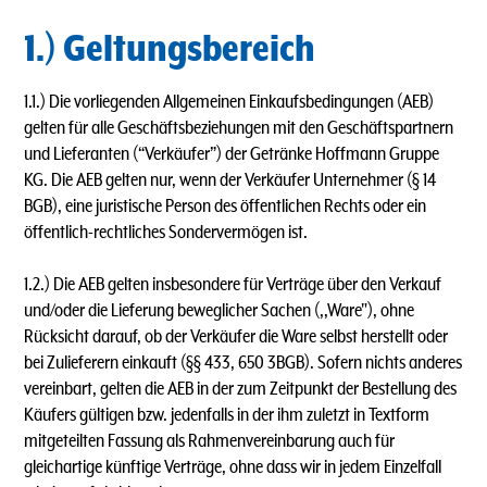
1.) Geltungsbereich
1.1.) Die vorliegenden Allgemeinen Einkaufsbedingungen (AEB)
gelten für alle Geschäftsbeziehungen mit den Geschäftspartnern
und Lieferanten (“Verkäufer”) der Getränke Hoffmann Gruppe
KG. Die AEB gelten nur, wenn der Verkäufer Unternehmer (§ 14
BGB), eine juristische Person des öffentlichen Rechts oder ein
öffentlich-rechtliches Sondervermögen ist.
1.2.) Die AEB gelten insbesondere für Verträge über den Verkauf
und/oder die Lieferung beweglicher Sachen (,,Ware"), ohne
Rücksicht darauf, ob der Verkäufer die Ware selbst herstellt oder
bei Zulieferern einkauft (§§ 433, 650 3BGB). Sofern nichts anderes
vereinbart, gelten die AEB in der zum Zeitpunkt der Bestellung des
Käufers gültigen bzw. jedenfalls in der ihm zuletzt in Textform
mitgeteilten Fassung als Rahmenvereinbarung auch für
gleichartige künftige Verträge, ohne dass wir in jedem Einzelfall