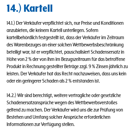
14.) Kartell
14.1.) Der Verkäufer verpflichtet sich, nur Preise und Konditionen
anzubieten, die keinem Kartell unterliegen. Sofern
kartellbehördlich festgestellt ist, dass der Verkäufer im Zeitraum
des Warenbezuges an einer solchen Wettbewerbsbeschränkung
beteiligt war, ist er verpflichtet, pauschalisiert Schadensersatz in
Höhe von 2 % der von ihm im Bezugszeitraum für das betroffene
Produkt in Rechnung gestellter Beträge zzgl. 9 % Zinsen jährlich zu
leisten. Der Verkäufer hat das Recht nachzuweisen, dass uns kein
oder ein geringerer Schaden als 2 % entstanden ist.
14.2.) Wir sind berechtigt, weitere vertragliche oder gesetzliche
Schadenersatzansprüche wegen des Wettbewerbsverstoßes
geltend zu machen. Der Verkäufer wird uns die zur Prüfung von
Bestehen und Umfang solcher Ansprüche erforderlichen
lnformationen zur Verfügung stellen.