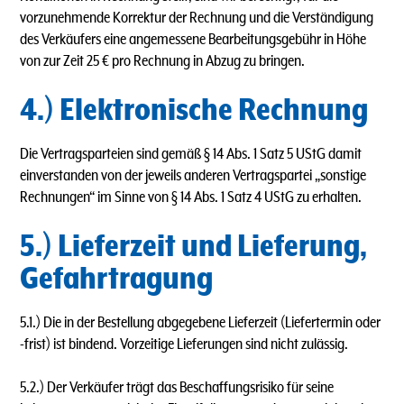
vorzunehmende Korrektur der Rechnung und die Verständigung
des Verkäufers eine angemessene Bearbeitungsgebühr in Höhe
von zur Zeit 25 € pro Rechnung in Abzug zu bringen.
4.) Elektronische Rechnung
Die Vertragsparteien sind gemäß § 14 Abs. 1 Satz 5 UStG damit
einverstanden von der jeweils anderen Vertragspartei „sonstige
Rechnungen“ im Sinne von § 14 Abs. 1 Satz 4 UStG zu erhalten.
5.) Lieferzeit und Lieferung,
Gefahrtragung
5.1.) Die in der Bestellung abgegebene Lieferzeit (Liefertermin oder
-frist) ist bindend. Vorzeitige Lieferungen sind nicht zulässig.
5.2.) Der Verkäufer trägt das Beschaffungsrisiko für seine