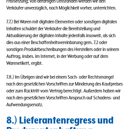
Fristsetzung; von derartigen Umständen werden wir den
Verkäufer unverzüglich, nach Möglichkeit vorher, unterrichten.
7.7.) Bei Waren mit digitalen Elementen oder sonstigen digitalen
Inhalten schuldet der Verkäufer die Bereitstellung und
Aktualisierung der digitalen Inhalte jedenfalls insoweit, als sich
dies aus einer Beschaffenheitsvereinbarung gem. 7.2 oder
sonstigen Produktbeschreibungen des Herstellers oder in seinem
Auftrag, insbes. im Internet, in der Werbung oder auf dem
Warenetikett, ergibt.
7.8.) lm Übrigen sind wir bei einem Sach- oder Rechtsmangel
nach den gesetzlichen Vorschriften zur Minderung des Kaufpreises
oder zum Rücktritt vom Vertrag berechtigt. Außerdem haben wir
nach den gesetzlichen Vorschriften Anspruch auf Schadens- und
Aufwendungsersatz.
8.) Lieferantenregress und