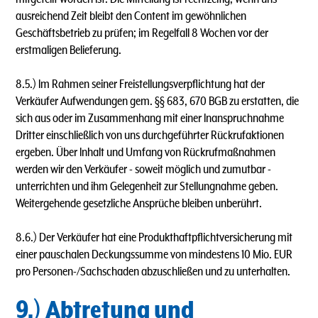
ausreichend Zeit bleibt den Content im gewöhnlichen
Geschäftsbetrieb zu prüfen; im Regelfall 8 Wochen vor der
erstmaligen Belieferung.
8.5.) lm Rahmen seiner Freistellungsverpflichtung hat der
Verkäufer Aufwendungen gem. §§ 683, 670 BGB zu erstatten, die
sich aus oder im Zusammenhang mit einer lnanspruchnahme
Dritter einschließlich von uns durchgeführter Rückrufaktionen
ergeben. Über lnhalt und Umfang von Rückrufmaßnahmen
werden wir den Verkäufer - soweit möglich und zumutbar -
unterrichten und ihm Gelegenheit zur Stellungnahme geben.
Weitergehende gesetzliche Ansprüche bleiben unberührt.
8.6.) Der Verkäufer hat eine Produkthaftpflichtversicherung mit
einer pauschalen Deckungssumme von mindestens 10 Mio. EUR
pro Personen-/Sachschaden abzuschließen und zu unterhalten.
9.) Abtretung und