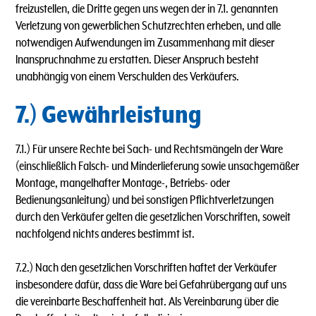
freizustellen, die Dritte gegen uns wegen der in 7.1. genannten
Verletzung von gewerblichen Schutzrechten erheben, und alle
notwendigen Aufwendungen im Zusammenhang mit dieser
lnanspruchnahme zu erstatten. Dieser Anspruch besteht
unabhängig von einem Verschulden des Verkäufers.
7.) Gewährleistung
7.1.) Für unsere Rechte bei Sach- und Rechtsmängeln der Ware
(einschließlich Falsch- und Minderlieferung sowie unsachgemäßer
Montage, mangelhafter Montage-, Betriebs- oder
Bedienungsanleitung) und bei sonstigen Pflichtverletzungen
durch den Verkäufer gelten die gesetzlichen Vorschriften, soweit
nachfolgend nichts anderes bestimmt ist.
7.2.) Nach den gesetzlichen Vorschriften haftet der Verkäufer
insbesondere dafür, dass die Ware bei Gefahrübergang auf uns
die vereinbarte Beschaffenheit hat. Als Vereinbarung über die