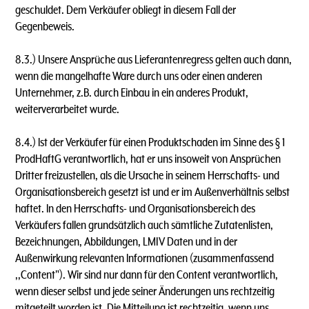
geschuldet. Dem Verkäufer obliegt in diesem Fall der
Gegenbeweis.
8.3.) Unsere Ansprüche aus Lieferantenregress gelten auch dann,
wenn die mangelhafte Ware durch uns oder einen anderen
Unternehmer, z.B. durch Einbau in ein anderes Produkt,
weiterverarbeitet wurde.
8.4.) lst der Verkäufer für einen Produktschaden im Sinne des § 1
ProdHaftG verantwortlich, hat er uns insoweit von Ansprüchen
Dritter freizustellen, als die Ursache in seinem Herrschafts- und
Organisationsbereich gesetzt ist und er im Außenverhältnis selbst
haftet. ln den Herrschafts- und Organisationsbereich des
Verkäufers fallen grundsätzlich auch sämtliche Zutatenlisten,
Bezeichnungen, Abbildungen, LMIV Daten und in der
Außenwirkung relevanten lnformationen (zusammenfassend
,,Content"). Wir sind nur dann für den Content verantwortlich,
wenn dieser selbst und jede seiner Änderungen uns rechtzeitig
mitgeteilt worden ist. Die Mitteilung ist rechtzeitig, wenn uns