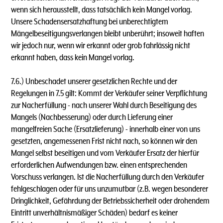
wenn sich herausstellt, dass tatsächlich kein Mangel vorlag.
Unsere Schadensersatzhaftung bei unberechtigtem
Mängelbeseitigungsverlangen bleibt unberührt; insoweit haften
wir jedoch nur, wenn wir erkannt oder grob fahrlässig nicht
erkannt haben, dass kein Mangel vorlag.
7.6.) Unbeschadet unserer gesetzlichen Rechte und der
Regelungen in 7.5 gilt: Kommt der Verkäufer seiner Verpflichtung
zur Nacherfüllung - nach unserer Wahl durch Beseitigung des
Mangels (Nachbesserung) oder durch Lieferung einer
mangelfreien Sache (Ersatzlieferung) - innerhalb einer von uns
gesetzten, angemessenen Frist nicht nach, so können wir den
Mangel selbst beseitigen und vom Verkäufer Ersatz der hierfür
erforderlichen Aufwendungen bzw. einen entsprechenden
Vorschuss verlangen. lst die Nacherfüllung durch den Verkäufer
fehlgeschlagen oder für uns unzumutbar (z.B. wegen besonderer
Dringlichkeit, Gefährdung der Betriebssicherheit oder drohendem
Eintritt unverhältnismäßiger Schäden) bedarf es keiner