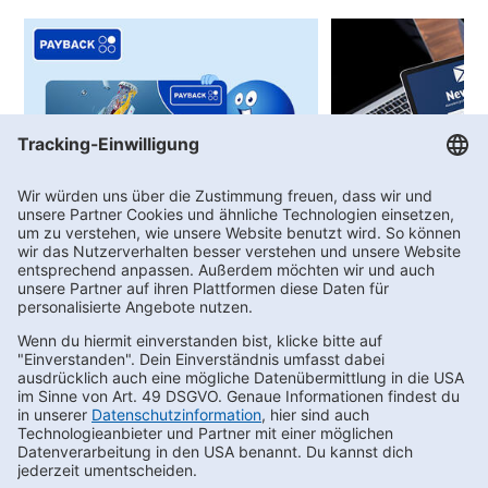
PAYBACK
Newsletter-Anme
Bei uns sprudeln PAYBACK °Punkte!
Angebote, Aktionen
Gewinnspiele
Newsletter bestellen